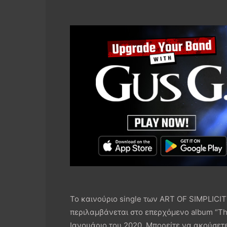
Το καινούριο single των ART OF SIMPLICITY
περιλαμβάνεται στο επερχόμενο album “The
Ιανουάριο του 2020. Μπορείτε να ακούσετε