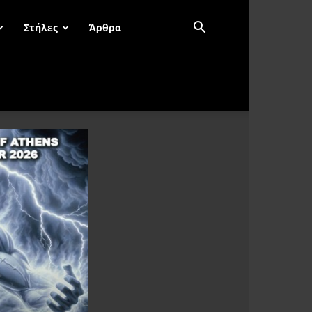
Στήλες
Άρθρα