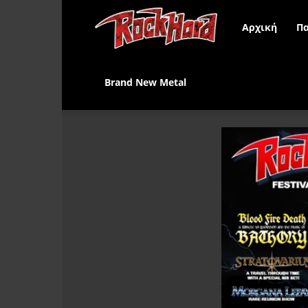
Rock
Αρχική
Πα
Hard
Brand New Metal
Greece