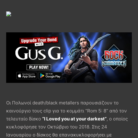
Οι Πολωνοί death/black metallers παρουσιάζουν το
καινούργιο τους clip για το κομμάτι “Rom 5: 8” από τον
τελευταίο δίσκο
“I Loved you at your darkest”
, ο οποίος
κυκλοφόρησε τον Οκτώβριο του 2018. Στις 24
Ιανουαρίου ο δίσκος θα επανακυκλοφορήσει με