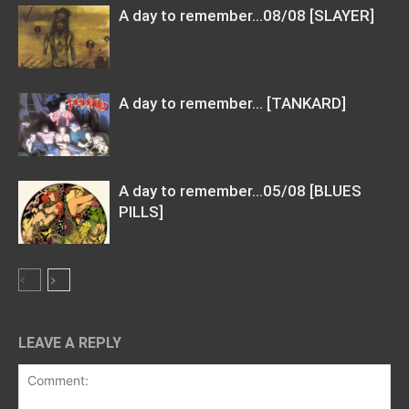
A day to remember…08/08 [SLAYER]
A day to remember… [TANKARD]
A day to remember…05/08 [BLUES
PILLS]
LEAVE A REPLY