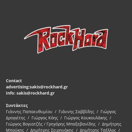
Contact
advertising:sakis@rockhard.gr
Info: sakis@rockhard.gr
Συντάκτες
Γιάννης Παπαευθυμίου / Γιάννης Σαββίδης / Γιώργος
Δρογγίτης / Γιώργος Κόης / Γιώργος Κουκουλάκης /
Γιώργος Βογιατζής / Γρηγόρης Μπαξεβανίδης / Δημήτρης
Μπούκης / Δημήτρης Σειρηνάκης / Δημήτρης Τσέλλος /