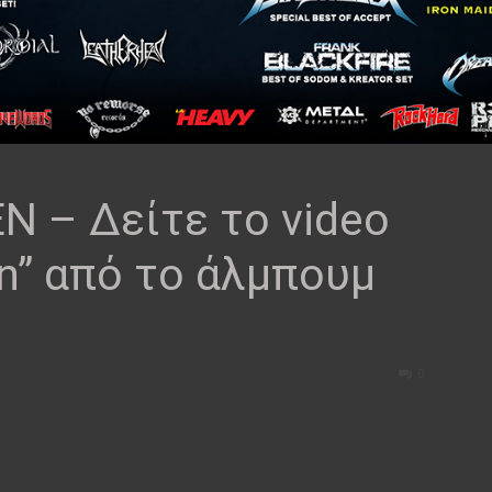
N – Δείτε το video
lyn” από το άλμπουμ
0