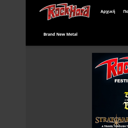
Rock
Αρχική
Πα
Hard
Brand New Metal
Greece