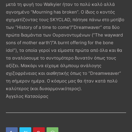
μετά τη φυγή του Walkyier ήταν το πολύ καλό αλλά
αγνοημένο “Mourning has broken”. Ο ίδιος ο κοντός
σχηματίζοντας τους SKYCLAD, πάτησε πάνω στο μοτίβο
των “History of a time to come”/”Dreamwaver” στα δύο
πρώτα διαμάντια των Ουρανοντυμένων (“The wayward
sons of mother earth”/”A burnt offering for the bone
idol”), τα οποία γεροί να είμαστε πρώτα από όλα και θα
τα αναλύσουμε το συντομότερο δυνατόν όπως τους
αξίζει. Μακάρι να είχαμε άλμπουμ ανάλογης
σχιζοφρένειας και αισθητικής όπως το “Dreamweaver”
τη σήμερον ημέρα. Ο κόσμος μας θα ήταν κατά πολύ
καλύτερος (και δυσαρμονικότερος).
Άγγελος Κατσούρας