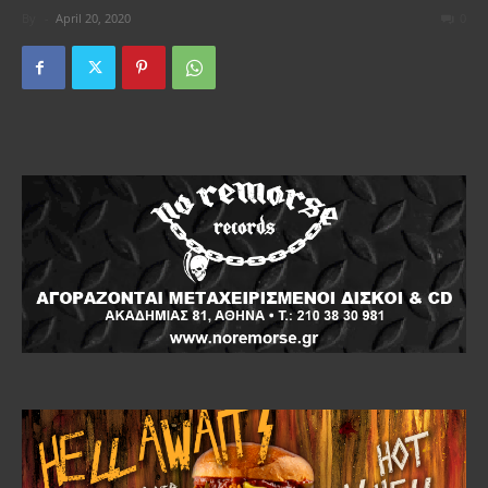
By
-
April 20, 2020
0