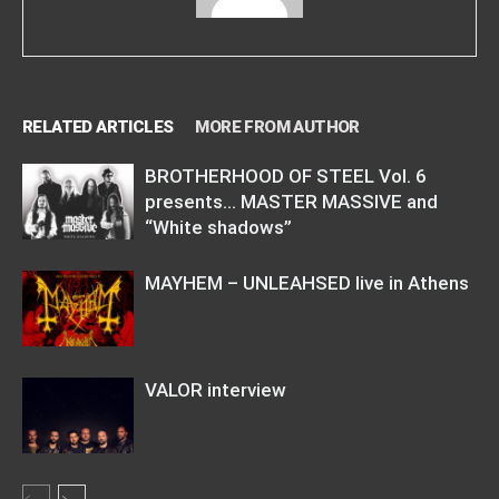
RELATED ARTICLES
MORE FROM AUTHOR
BROTHERHOOD OF STEEL Vol. 6
presents… MASTER MASSIVE and
“White shadows”
MAYHEM – UNLEAHSED live in Athens
VALOR interview