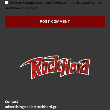
Save my name, email, and website in this browser for the
next time I comment.
Contact
advertising:sakis@rockhard.gr