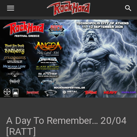
A Day To Remember… 20/04
[RATT]