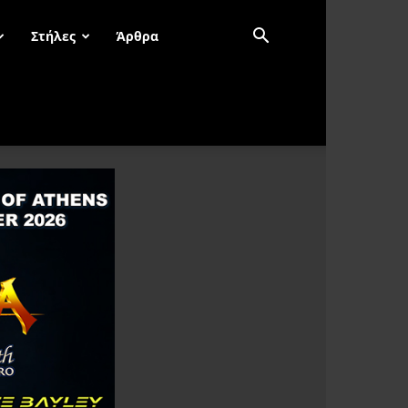
Στήλες
Άρθρα