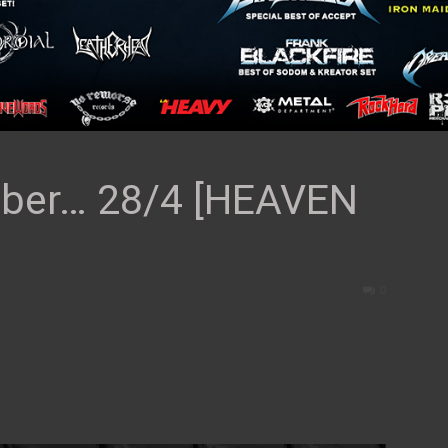
ber… 28/4 [HEAVEN
0