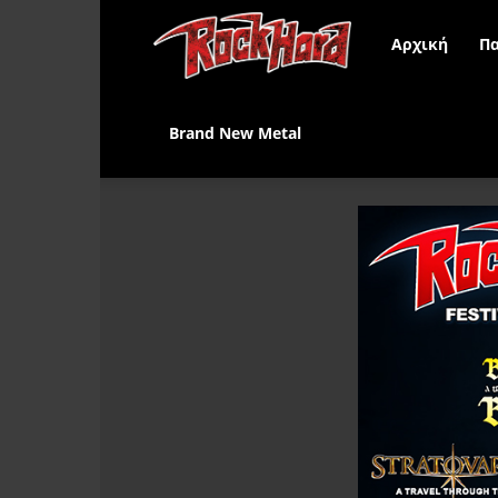
Rock
Αρχική
Πα
Hard
Brand New Metal
Greece