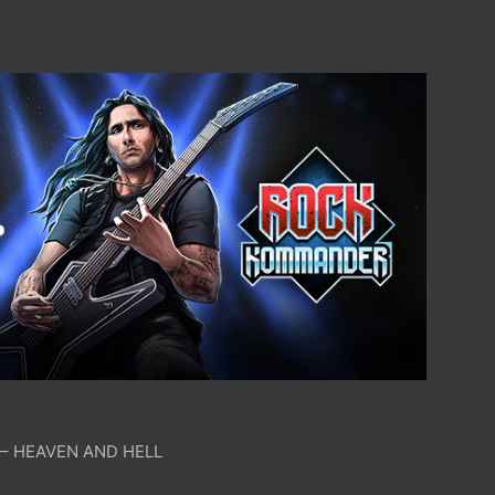
w” – HEAVEN AND HELL