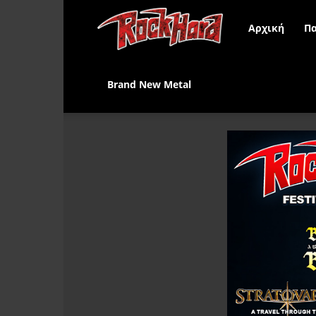
Rock
Αρχική
Πα
Hard
Brand New Metal
Greece