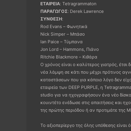
ΕΤΑΙΡΕΙΑ
: Tetragrammaton
ΠΑΡΑΓΩΓΟΣ
: Derek Lawrence
ΣΥΝΘΕΣΗ
:
Rod Evans – Φωνητικά
Nick Simper – Μπάσο
Ian Paice – Τύμπανα
Jon Lord – Hammons, Πιάνο
Ritchie Blackmore – Κιθάρα
Ο χρόνος είναι ο καλύτερος γιατρός, έτσι 
νέα λάμψη σε κάτι που μέχρι πρότινος αγν
καταστάσεων που για κάποιο λόγο δεν είχα
εταιρεία των DEEP PURPLE, η Tetragramma
studio για να ηχογραφήσουν ένα νέο δίσκο 
κουιντέτο ενέδωσε στις απαιτήσεις και ηχ
της πρώτης περιόδου ή αν προτιμάτε της M
Το αξιοπερίεργο της όλης υπόθεσης είναι 