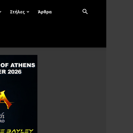
Στήλες
Άρθρα