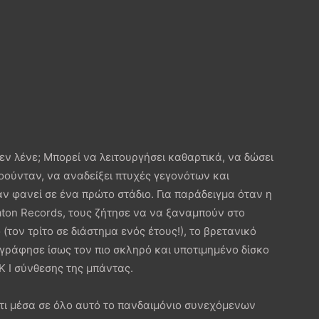
δεν λένε; Μπορεί να λειτουργήσει καθαρτικά, να δώσει
οούνταν, να αναδείξει πτυχές γεγονότων και
ν φανεί σε ένα πρώτο στάδιο. Για παράδειγμα όταν η
ton Records, τους ζήτησε να να ξαναμπούν στο
(τον τρίτο σε διάστημα ενός έτους!), το βρετανικό
ογράφησε ίσως τον πιο σκληρό και υποτιμημένο δίσκο
K I σύνθεσης της μπάντας.
ότι μέσα σε όλο αυτό το πανδαιμόνιο συνεχόμενων