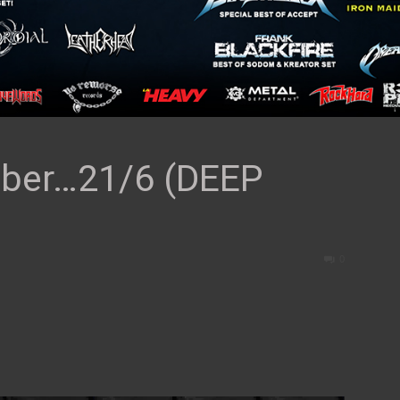
ber…21/6 (DEEP
0