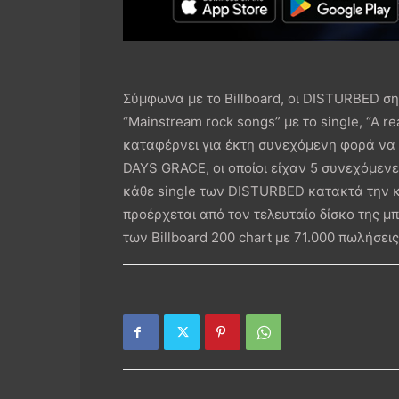
Σύμφωνα με το Billboard, οι DISTURBED σ
“Mainstream rock songs” με το single, “A r
καταφέρνει για έκτη συνεχόμενη φορά να 
DAYS GRACE, οι οποίοι είχαν 5 συνεχόμενε
κάθε single των DISTURBED κατακτά την κο
προέρχεται από τον τελευταίο δίσκο της μπ
των Billboard 200 chart με 71.000 πωλήσε