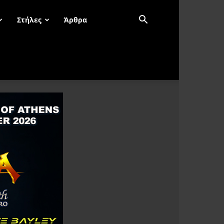
Στήλες
Άρθρα