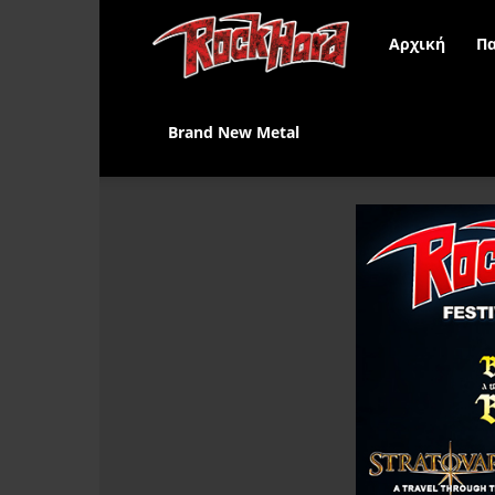
Rock
Αρχική
Πα
Hard
Brand New Metal
Greece