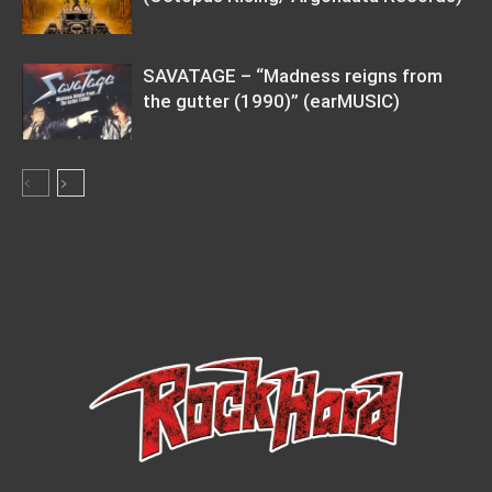
SAVATAGE – “Madness reigns from
the gutter (1990)” (earMUSIC)