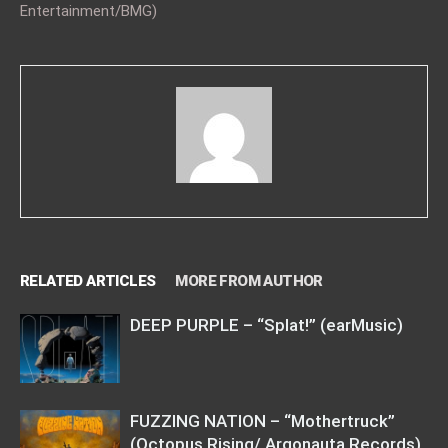
Entertainment/BMG)
RELATED ARTICLES
MORE FROM AUTHOR
DEEP PURPLE – “Splat!” (earMusic)
FUZZING NATION – “Mothertruck”
(Octopus Rising/ Argonauta Records)