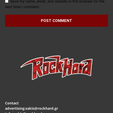
Save my name, email, and website in this browser for the
next time I comment.
Contact
advertising:sakis@rockhard.gr