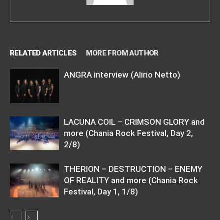
RELATED ARTICLES
MORE FROM AUTHOR
ANGRA interview (Alirio Netto)
LACUNA COIL – CRIMSON GLORY and
more (Chania Rock Festival, Day 2,
2/8)
THERION – DESTRUCTION – ENEMY
OF REALITY and more (Chania Rock
Festival, Day 1, 1/8)