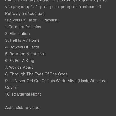
νέο μας κομμάτι” ήταν η προτροπή του frontman LG
Petrov για όλους μας.
“Bowels Of Earth” – Tracklist:
1. Torment Remains
2. Elimination
3. Hell Is My Home
4. Bowels Of Earth
5. Bourbon Nightmare
6. Fit For A King
7. Worlds Apart
8. Through The Eyes Of The Gods
9. I’ll Never Get Out Of This World Alive (Hank-Williams-
Cover)
10. To Eternal Night
Δείτε εδώ το video: