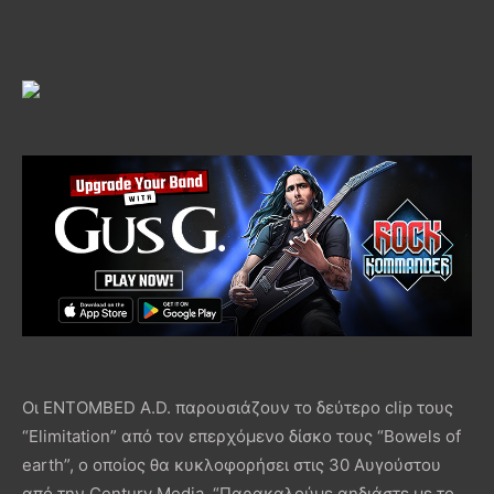
Οι ENTOMBED A.D. παρουσιάζουν το δεύτερο clip τους
“Elimitation” από τον επερχόμενο δίσκο τους “Bowels of
earth”, ο οποίος θα κυκλοφορήσει στις 30 Αυγούστου
από την Century Media. “Παρακαλούμε αηδιάστε με το