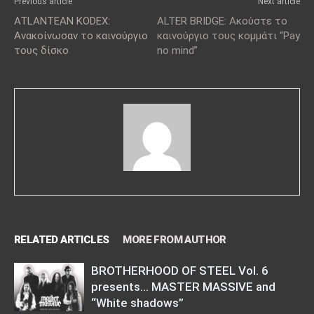
Previous article
Next article
ATLANTEAN KODEX:
ALTER BRIDGE: Ακούστε το
Ανακοίνωσαν το καινούργιο
καινούργιο τους κομμάτι “Pay
τους δίσκο
no mind”
RELATED ARTICLES
MORE FROM AUTHOR
BROTHERHOOD OF STEEL Vol. 6
presents… MASTER MASSIVE and
“White shadows”