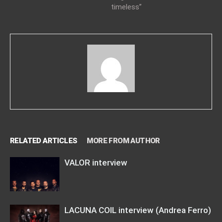
timeless”
RELATED ARTICLES
MORE FROM AUTHOR
VALOR interview
LACUNA COIL interview (Andrea Ferro)