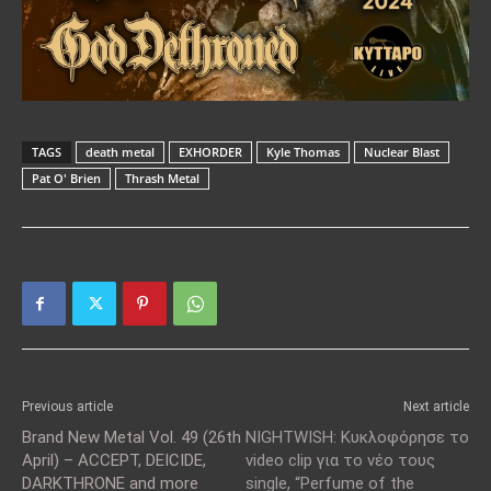
TAGS
death metal
EXHORDER
Kyle Thomas
Nuclear Blast
Pat O' Brien
Thrash Metal
Previous article
Next article
Brand New Metal Vol. 49 (26th
NIGHTWISH: Κυκλοφόρησε το
April) – ACCEPT, DEICIDE,
video clip για το νέο τους
DARKTHRONE and more
single, “Perfume of the