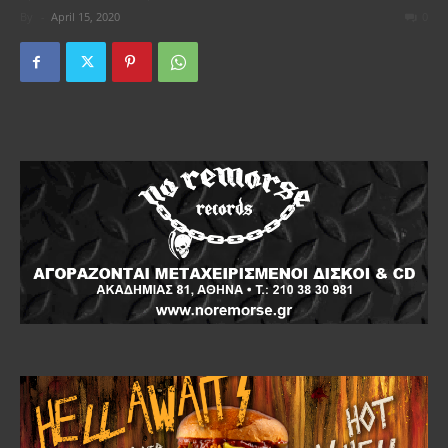
By
-
April 15, 2020
0