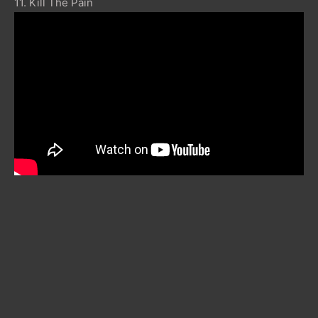
11. Kill The Pain