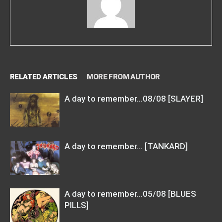
RELATED ARTICLES
MORE FROM AUTHOR
A day to remember…08/08 [SLAYER]
A day to remember… [TANKARD]
A day to remember…05/08 [BLUES
PILLS]