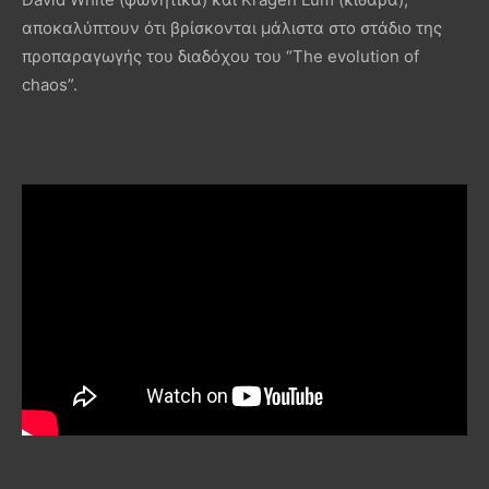
αποκαλύπτουν ότι βρίσκονται μάλιστα στο στάδιο της
προπαραγωγής του διαδόχου του “The evolution of
chaos”.