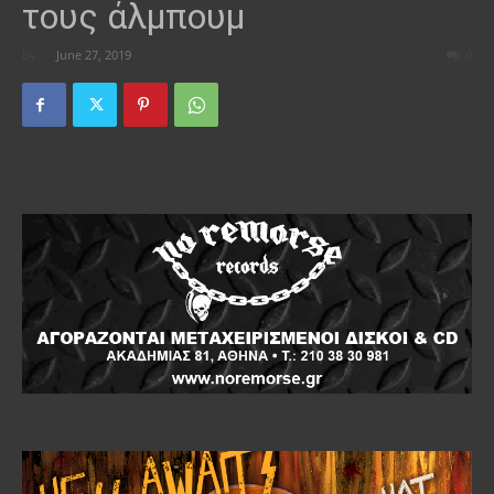
τους άλμπουμ
By
-
June 27, 2019
0