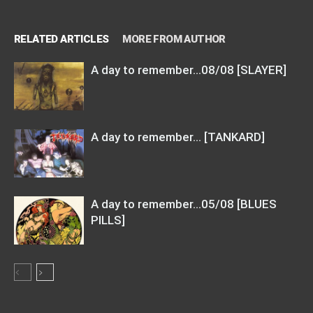
RELATED ARTICLES
MORE FROM AUTHOR
A day to remember…08/08 [SLAYER]
A day to remember… [TANKARD]
A day to remember…05/08 [BLUES
PILLS]