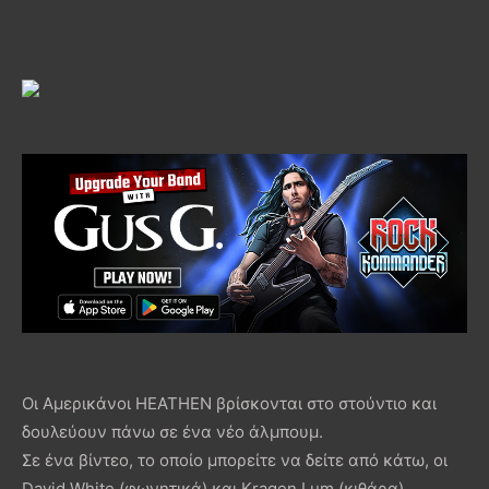
Οι Αμερικάνοι HEATHEN βρίσκονται στο στούντιο και
δουλεύουν πάνω σε ένα νέο άλμπουμ.
Σε ένα βίντεο, το οποίο μπορείτε να δείτε από κάτω, οι
David White (φωνητικά) και Kragen Lum (κιθάρα),