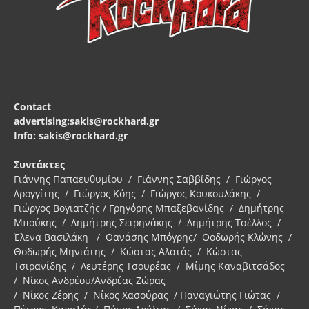
Contact
advertising:sakis@rockhard.gr
Info: sakis@rockhard.gr
Συντάκτες
Γιάννης Παπαευθυμίου / Γιάννης Σαββίδης / Γιώργος
Δρογγίτης / Γιώργος Κόης / Γιώργος Κουκουλάκης /
Γιώργος Βογιατζής / Γρηγόρης Μπαξεβανίδης / Δημήτρης
Μπούκης / Δημήτρης Σειρηνάκης / Δημήτρης Τσέλλος /
Έλενα Βασιλάκη / Θανάσης Μπόγρης/ Θοδωρής Κλώνης /
Θοδωρής Μηνιάτης / Κώστας Αλατάς / Κώστας
Τσιρανίδης / Λευτέρης Τσουρέας / Μίμης Καναβιτσάδος
/ Νίκος Ανδρέου/Ανδρέας Ζώρας
/ Νίκος Ζέρης / Νίκος Χασούρας / Παναγιώτης Γιώτας /