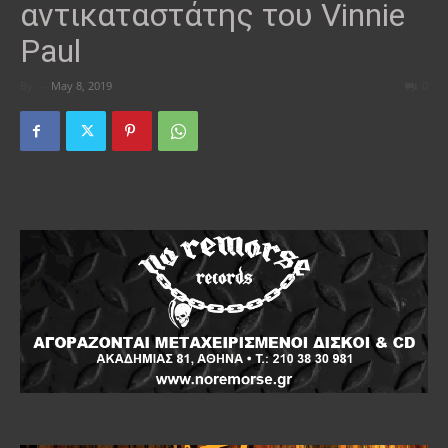
αντικαταστάτης του Vinnie
Paul
By
-
May 8, 2019
0