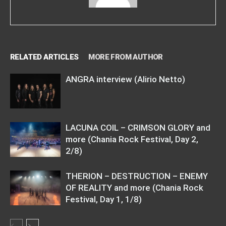
RELATED ARTICLES
MORE FROM AUTHOR
ANGRA interview (Alirio Netto)
LACUNA COIL – CRIMSON GLORY and
more (Chania Rock Festival, Day 2,
2/8)
THERION – DESTRUCTION – ENEMY
OF REALITY and more (Chania Rock
Festival, Day 1, 1/8)