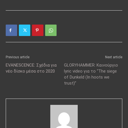
Previous article
Next article
EVANESCENCE: Σχέδια για
GLORYHAMMER: Καινούργιο
νέο δίσκο μέσα στο 2020
lyric video για το “The siege
of Dunkeld (In hoots we
trust)”