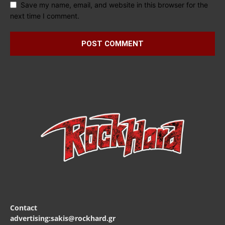
Save my name, email, and website in this browser for the
next time I comment.
Contact
advertising:sakis@rockhard.gr