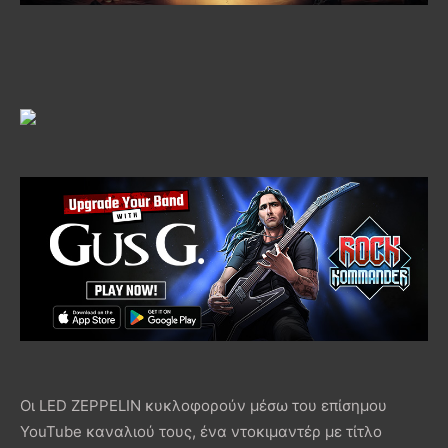
Οι LED ZEPPELIN κυκλοφορούν μέσω του επίσημου
YouTube καναλιού τους, ένα ντοκιμαντέρ με τίτλο