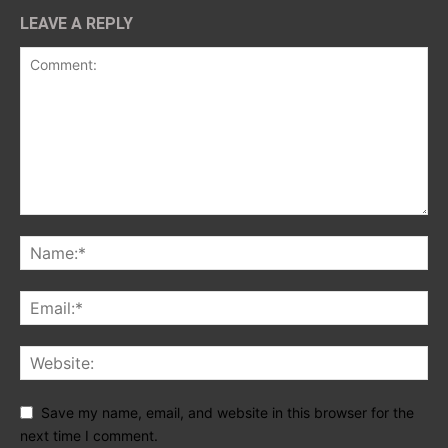
LEAVE A REPLY
Save my name, email, and website in this browser for the
next time I comment.