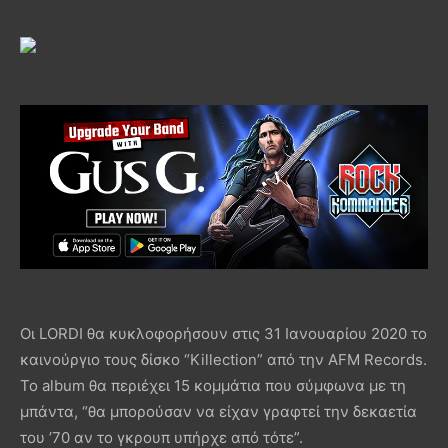
Οι LORDI θα κυκλοφορήσουν στις 31 Ιανουαρίου 2020 το
καινούργιο τους δίσκο “Killection” από την AFM Records.
Το album θα περιέχει 15 κομμάτια που σύμφωνα με τη
μπάντα, “θα μπορούσαν να είχαν γραφτεί την δεκαετία
του ’70 αν το γκρουπ υπήρχε από τότε”.