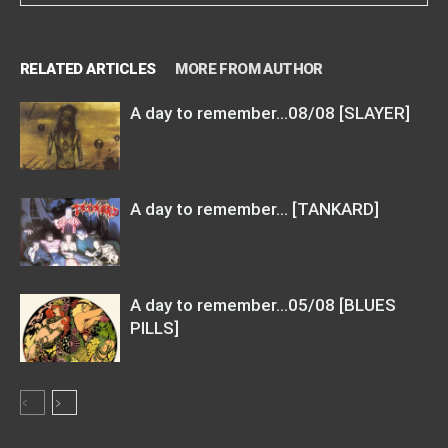
RELATED ARTICLES
MORE FROM AUTHOR
A day to remember…08/08 [SLAYER]
A day to remember… [TANKARD]
A day to remember…05/08 [BLUES
PILLS]