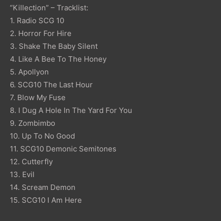
“Killection” – Tracklist:
1. Radio SCG 10
2. Horror For Hire
3. Shake The Baby Silent
4. Like A Bee To The Honey
5. Apollyon
6. SCG10 The Last Hour
7. Blow My Fuse
8. I Dug A Hole In The Yard For You
9. Zombimbo
10. Up To No Good
11. SCG10 Demonic Semitones
12. Cutterfly
13. Evil
14. Scream Demon
15. SCG10 I Am Here