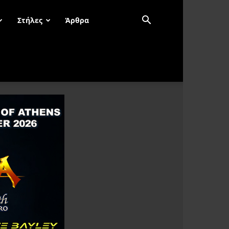
Στήλες
Άρθρα