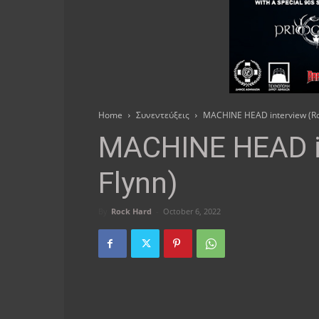
Home
Συνεντεύξεις
MACHINE HEAD interview (Ro
MACHINE HEAD i
Flynn)
By
Rock Hard
-
October 6, 2022