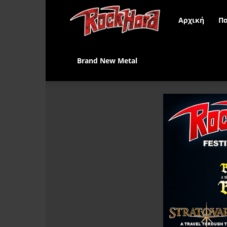
Rock
Αρχική
Πα
Hard
Brand New Metal
Greece