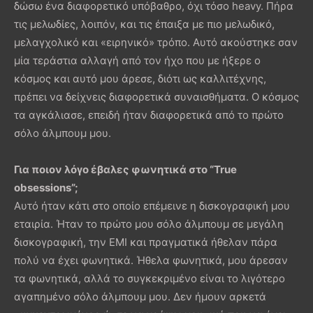
δώσω ένα διαφορετικό υπόβαθρο, όχι τόσο heavy. Πήρα
τις μελωδίες, λοιπόν, και τις έπαιξα με πιο μελωδικό,
μελαγχολικό και «ειρηνικό» τρόπο. Αυτό ακούστηκε σαν
μία τεράστια αλλαγή από τον ήχο που με ήξερε ο
κόσμος και αυτό μου άρεσε, διότι ως καλλιτέχνης,
πρέπει να δείχνεις διαφορετικά συναισθήματα. Ο κόσμος
τα αγκάλιασε, επειδή ήταν διαφορετικά από το πρώτο
σόλο άλμπουμ μου.
Για ποιον λόγο έβαλες φωνητικά στο “
True
obsessions
”;
Αυτό ήταν κάτι στο οποίο επέμεινε η δισκογραφική μου
εταιρία. Ήταν το πρώτο μου σόλο άλμπουμ σε μεγάλη
δισκογραφική, την EMI και πραγματικά ήθελαν πάρα
πολύ να έχει φωνητικά. Ήθελα φωνητικά, μου άρεσαν
τα φωνητικά, αλλά το συγκεκριμένο είναι το λιγότερο
αγαπημένο σόλο άλμπουμ μου. Δεν ήμουν αρκετά