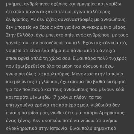
μνήμες, ανθρώπινες σχέσεις και εμπειρίες και νομίζω
ότι απλά κάνοντας κάτι τέτοιο, έγινα καλύτερος
άνθρωπος. Αν δεν έχεις συναναστροφές με ανθρώπους,
δεν μπορείς να ξέρεις κάτι για ένα συγκεκριμένο μέρος.
Στην Ελλάδα, έχω μπει στο σπίτι ενός ανθρώπου, με τους
γονείς του, την οικογένειά του κτλ. Έχοντας κάνει αυτό,
νομίζω ότι είναι ένα βήμα πιο πάνω από το αν είχα
επισκεφθεί απλά τη χώρα σου. Είμαι πάρα πολύ τυχερός
που έχω βρεθεί σε όλα τα μέρη του κόσμου κι έχω
γνωρίσει όλες τις κουλτούρες, Μένοντας στην Ιαπωνία
και μιλώντας τη γλώσσα, έχω ακόμα πιο βαθιά εκτίμηση
για τον πολιτισμό και τους ανθρώπους που μένουν εδώ
και παρότι μένω εδώ 17 χρόνια πλέον, τα πιο
επιτυχημένα χρόνια της καριέρας μου, νιώθω ότι δεν
είναι η πατρίδα μου, νιώθω ότι είμαι ακόμα Αμερικάνος,
ένας ξένος. Δεν σκοπεύω ποτέ να νιώσω ότι ανήκω
ολοκληρωτικά στην Ιαπωνία. Είναι πολύ σημαντικό