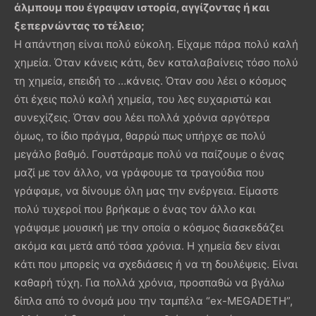
άλμπουμ που έγραψαν ιστορία, αγγίζοντας ή και
ξεπερνώντας το τέλειο;
Η απάντηση είναι πολύ εύκολη. Είχαμε πάρα πολύ καλή
χημεία. Όταν κάνεις κάτι, δεν καταλαβαίνεις τόσο πολύ
τη χημεία, επειδή το …κάνεις. Όταν σου λέει ο κόσμος
ότι έχεις πολύ καλή χημεία, του λες ευχαριστώ και
συνεχίζεις. Όταν σου λέει πολλά χρόνια αργότερα
όμως, το ίδιο πράγμα, θαρρώ πως υπήρχε σε πολύ
μεγάλο βαθμό. Γουστάραμε πολύ να παίζουμε ο ένας
μαζί με τον άλλο, να γράφουμε τα τραγούδια που
γράφαμε, να δίνουμε όλη μας την ενέργεια. Είμαστε
πολύ τυχεροί που βρήκαμε ο ένας τον άλλο και
γράψαμε μουσική με την οποία ο κόσμος διασκεδάζει
ακόμα και μετά από τόσα χρόνια. Η χημεία δεν είναι
κάτι που μπορείς να σχεδιάσεις ή να τη δουλέψεις. Είναι
καθαρή τύχη. Για πολλά χρόνια, προσπαθώ να βγάλω
δίπλα από το όνομά μου την ταμπέλα “ex-MEGADETH”,