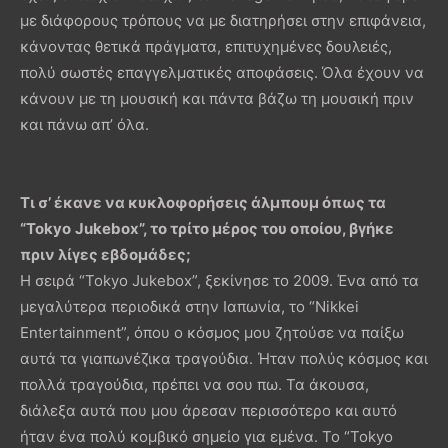
με διάφορους τρόπους να με διατηρήσει στην επιφάνεια,
κάνοντας θετικά πράγματα, επιτυχημένες δουλειές,
πολύ σωστές επαγγελματικές αποφάσεις. Όλα έχουν να
κάνουν με τη μουσική και πάντα βάζω τη μουσική πριν
και πάνω απ’ όλα.
Τι σ’ έκανε να κυκλοφορήσεις άλμπουμ όπως τα
“
Tokyo
Jukebox
”, το τρίτο μέρος του οποίου, βγήκε
πριν λίγες εβδομάδες;
Η σειρά “Tokyo Jukebox”, ξεκίνησε το 2009. Ένα από τα
μεγαλύτερα περιοδικά στην Ιαπωνία, το “Nikkei
Entertainment”, όπου ο κόσμος μου ζητούσε να παίξω
αυτά τα γιαπωνέζικα τραγούδια. Ήταν πολύς κόσμος και
πολλά τραγούδια, πρέπει να σου πω. Τα άκουσα,
διάλεξα αυτά που μου άρεσαν περισσότερο και αυτό
ήταν ένα πολύ κομβικό σημείο για εμένα. Το “Tokyo