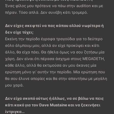
Ένας φίλος μου πρότεινε να πάω στην audition και με
πήραν. Τόσο απλά. Δεν συνέβη κάτι τρομερό.
Δεν είχες σκεφτεί να πας κάπου αλλού νωρίτερα ή
δεν είχε τύχει;
Εκείνη την περίοδο έγραφα τραγούδια για το δεύτερο
σόλο άλμπουμ μου, αλλά αν είχε προκύψει και κάτι
άλλο, θα είχα πάει. Θα ήθελα όμως να σου ζητήσω μία
χάρη. Δεν είναι ότι πέρασα άσχημα στους MEGADETH,
κάθε άλλο, αλλά θα εκτιμούσα αν μου έκανες μία
ερώτηση μόνο γι’ αυτήν την περίοδο. Μία ερώτηση που
θα σου έλυνε απορίες και θα στην απαντήσω με μεγάλη
μου χαρά.
Δεν είχα σκοπό ούτως ή άλλως, να σε βάλω να πεις
κάτι κακό για τον
Dave
Mustaine
και να ξεκινήσει
ίντριγκα…