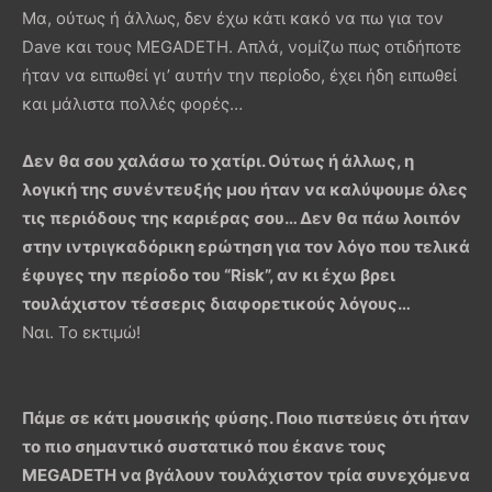
Μα, ούτως ή άλλως, δεν έχω κάτι κακό να πω για τον
Dave και τους MEGADETH. Απλά, νομίζω πως οτιδήποτε
ήταν να ειπωθεί γι’ αυτήν την περίοδο, έχει ήδη ειπωθεί
και μάλιστα πολλές φορές…
Δεν θα σου χαλάσω το χατίρι. Ούτως ή άλλως, η
λογική της συνέντευξής μου ήταν να καλύψουμε όλες
τις περιόδους της καριέρας σου… Δεν θα πάω λοιπόν
στην ιντριγκαδόρικη ερώτηση για τον λόγο που τελικά
έφυγες την περίοδο του “
Risk
”, αν κι έχω βρει
τουλάχιστον τέσσερις διαφορετικούς λόγους…
Ναι. Το εκτιμώ!
Πάμε σε κάτι μουσικής φύσης. Ποιο πιστεύεις ότι ήταν
το πιο σημαντικό συστατικό που έκανε τους
MEGADETH
να βγάλουν τουλάχιστον τρία συνεχόμενα