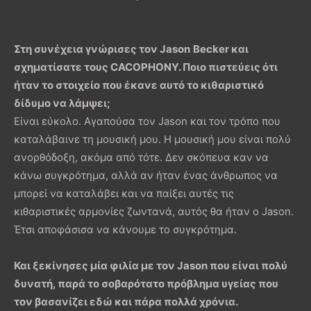
Στη συνέχεια γνώρισες τον
Jason
Becker
και
σχηματίσατε τους
CACOPHONY
. Ποιο πιστεύεις ότι
ήταν το στοιχείο που έκανε αυτό το κιθαριστικό
δίδυμο να λάμψει;
Είναι εύκολο. Αγαπούσα τον Jason και τον τρόπο που
καταλάβαινε τη μουσική μου. Η μουσική μου είναι πολύ
ανορθόδοξη, ακόμα από τότε. Δεν σκόπευα καν να
κάνω συγκρότημα, αλλά αν ήταν ένας άνθρωπος να
μπορεί να καταλάβει και να παίξει αυτές τις
κιθαριστικές αρμονίες ζωντανά, αυτός θα ήταν ο Jason.
Έτσι αποφάσισα να κάνουμε το συγκρότημα.
Και ξεκίνησες μία φιλία με τον
Jason
που είναι πολύ
δυνατή, παρά το σοβαρότατο πρόβλημα υγείας που
τον βασανίζει εδώ και πάρα πολλά χρόνια.