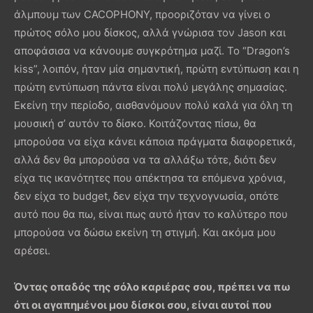
άλμπουμ των CACOPHONY, προοριζόταν να γίνει ο
πρώτος σόλο μου δίσκος, αλλά γνώρισα τον Jason και
αποφάσισα να κάνουμε συγκρότημα μαζί. Το “Dragon’s
kiss”, λοιπόν, ήταν μία σημαντική, πρώτη εντύπωση και η
πρώτη εντύπωση πάντα είναι πολύ μεγάλης σημασίας.
Εκείνη την περίοδο, αισθανόμουν πολύ καλά για όλη τη
μουσική σ’ αυτόν το δίσκο. Κοιτάζοντας πίσω, θα
μπορούσα να είχα κάνει κάποια πράγματα διαφορετικά,
αλλά δεν θα μπορούσα να τα αλλάξω τότε, διότι δεν
είχα τις ικανότητες που απέκτησα τα επόμενα χρόνια,
δεν είχα το budget, δεν είχα την τεχνογνωσία, οπότε
αυτό που θα πω, είναι πως αυτό ήταν το καλύτερο που
μπορούσα να δώσω εκείνη τη στιγμή. Και ακόμα μου
αρέσει.
Όντας οπαδός της σόλο καριέρας σου, πρέπει να πω
ότι οι αγαπημένοι μου δίσκοι σου, είναι αυτοί που