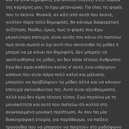
της καριέρας μου, το έχω μετανιώσει. Για όλες τις φορές
που το έκανα. Φυσικά, αν κάτι από αυτά που έκανε,
γινόταν πάρα πολύ δημοφιλές, θα κάναμε διαφορετική
συζήτηση. Νιώθω, όμως, πως οι φορές που έχω
μεγαλύτερη επιτυχία, είναι αυτές που κάνω ότι πιστεύω
πως είναι σωστό κι όχι αυτό που ακολουθεί τις μόδες ή
μπορεί να με κάνει πιο δημοφιλή. Δεν μπορείς να
ακολουθήσεις τις μόδες, αν δεν είσαι τέτοιος άνθρωπος.
Εγώ δεν είμαι καθόλου καλός σ’ αυτό, ενώ υπάρχουν
κάποιοι που είναι πάρα πολύ καλοί και μάλιστα,
μπορούν να προβλέψουν τις μόδες αλλά και να κάνουν
επιτυχία ακλουθώντας τες. Αυτό είναι αξιοθαύμαστο,
αλλά εγώ δεν είμαι τέτοιος τύπος. Εγώ πηγαίνω με τη
μουσικότητα και αυτό που πιστεύω ότι κολλά στη
συγκεκριμένη μουσική περίπτωση. Αν σου πει μία
δισκογραφική εταιρία, για παράδειγμα, να παίξεις
τραγούδια που να μπορούν να παιχτούν στο ραδιόφωνο