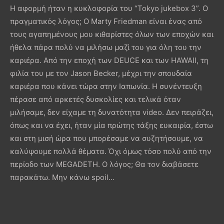
Η αφορμή ήταν η κυκλοφορία του “Tokyo jukebox 3”. Ο
πραγματικός λόγος; Ο Marty Friedman είναι ένας από
τους αγαπημένους μου κιθαρίστες όλων των εποχών και
ήθελα πάρα πολύ να μιλήσω μαζί του για όλη του την
καριέρα. Από την εποχή των DEUCE και των HAWAII, τη
φιλία του με τον Jason Becker, μέχρι την σπουδαία
καριέρα που κάνει τώρα στην Ιαπωνία. Η συνέντευξη
πέρασε από αρκετές δυσκολίες και τελικά όταν
μιλήσαμε, δεν είχαμε τη δυνατότητα video. Δεν πειράζει,
όπως και να έχει, ήταν μία πρώτης τάξης ευκαιρία, έστω
και στη μισή ώρα που μπορέσαμε να συζητήσουμε, να
καλύψουμε πολλά θέματα. Όχι όμως τόσο πολύ από την
περίοδο των MEGADETH. Ο λόγος; Θα τον διαβάσετε
παρακάτω. Μην κάνω spoil…