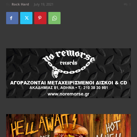
By
Rock Hard
-
July 19, 2021
0