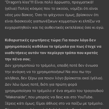
“Dragon’s kiss”!!! Είναι πολύ άρρωστο, πραγματικά!
(γέλια) Πολύς κόσμος που το ακούει, νομίζει ότι είναι
νέος μου δίσκος. Όσο το ψάχνουν όμως, βρίσκουν ότι
είναι διασκευές γιαπωνέζικων κομματιών κι ελπίζω να
ευχαριστηθούν και τις αυθεντικές εκτελέσεις όσο κι εγώ.
Κιθαριστικές ερωτήσεις τώρα: Για ποιον λόγο δεν
χρησιμοποιείς καθόλου το τρέμολο για πως έτυχε να
υιοθετήσεις αυτόν τον περίεργο τρόπο που κρατάς
την πένα σου;
Δεν χρησιμοποιώ το τρέμολο, επειδή ποτέ δεν ένιωσα
την ανάγκη να το χρησιμοποιήσω! Να σου πω την
αλήθεια, δεν ξέρω για ποιον λόγο βρίσκεται εκεί (γέλια).
Δεν λέω όμως ποτέ, διότι για πρώτη φορά
χρησιμοποίησα το τρέμολο σ’ ένα σημείο του τραγουδιού
“Makenaide”, που μπορείς να δεις και στο YouTube.
Ξέρεις κάτι όμως; Είμαι άθλιος στο να παίζω με τρέμολο.