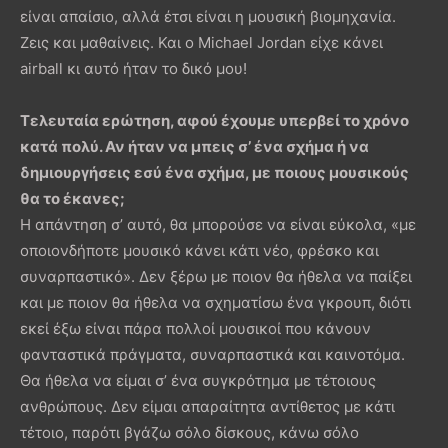
είναι απαίσιο, αλλά έτσι είναι η μουσική βιομηχανία.
Ζεις και μαθαίνεις. Και ο Michael Jordan είχε κάνει
airball κι αυτό ήταν το δικό μου!
Τελευταία ερώτηση, αφού έχουμε υπερβεί το χρόνο
κατά πολύ. Αν ήταν να μπεις σ’ ένα σχήμα ή να
δημιουργήσεις εσύ ένα σχήμα, με ποιους μουσικούς
θα το έκανες;
Η απάντηση σ’ αυτό, θα μπορούσε να είναι εύκολα, «με
οποιονδήποτε μουσικό κάνει κάτι νέο, φρέσκο και
συναρπαστικό». Δεν ξέρω με ποιον θα ήθελα να παίξει
και με ποιον θα ήθελα να σχηματίσω ένα γκρουπ, διότι
εκεί έξω είναι πάρα πολλοί μουσικοί που κάνουν
φανταστικά πράγματα, συναρπαστικά και καινοτόμα.
Θα ήθελα να είμαι σ’ ένα συγκρότημα με τέτοιους
ανθρώπους. Δεν είμαι απαραίτητα αντίθετος με κάτι
τέτοιο, παρότι βγάζω σόλο δίσκους, κάνω σόλο