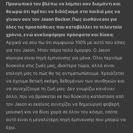
Προσωπικά τον βλέπω να λάμπει σαν διαμάντι και
θεωρώ ότι πρέπει να διδάξουμε στα παιδιά μας να
γίνουν σαν τον
Jason
Becker
. Πως αισθάνεσαι για
όλες τις προσπάθειες που καταβάλλει τα τελευταία
χρόνια, ενώ κυκλοφόρησε πρόσφατα και δίσκο;
Αρχικά να σου πω ότι συμφωνώ 100% με αυτό που είπες
για τον Jason. Ήταν πάρα πολύ όμορφο. Ο Jason
σίγουρα είναι πηγή έμπνευσης για μένα. Όλοι περνάμε
δύσκολα στις ζωές μας, ιδιαίτερα τώρα, αλλά είναι
επιλογή μας το πώς θα τις αντιμετωπίσουμε. Χρειάζεται
να έχουμε θετική σκέψη, δεδομένων των συνθηκών και
να συνεχίζουμε τη ζωή μας. Δεν γνωρίζω κανέναν
άλλο, που να βρίσκεται σε πιο δύσκολη κατάσταση από
τον Jason κι εκείνος συνεχίζει να δημιουργεί φοβερή
μουσική και να δίνει χαρά σε όλον τον κόσμο, οπότε
αυτό είναι η μεγαλύτερη πηγή έμπνευσης που μπορώ να
έχω.