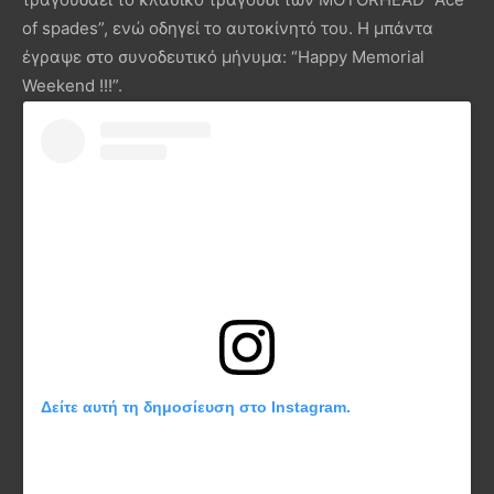
of spades”, ενώ οδηγεί το αυτοκίνητό του. Η μπάντα
έγραψε στο συνοδευτικό μήνυμα: “Happy Memorial
Weekend !!!”.
Δείτε αυτή τη δημοσίευση στο Instagram.