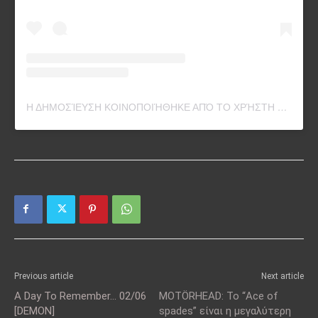
Η ΔΗΜΟΣΊΕΥΣΗ ΚΟΙΝΟΠΟΙΉΘΗΚΕ ΑΠΌ ΤΟ ΧΡΉΣΤΗ METALLICA (@METALLICA)
Previous article
Next article
A Day To Remember… 02/06
MOTÖRHEAD: Το “Ace of
[DEMON]
spades” είναι η μεγαλύτερη