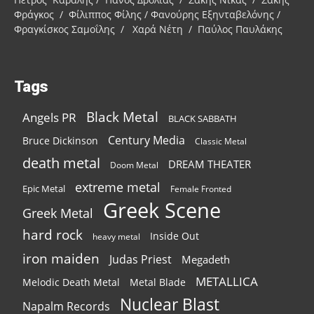
Φράγκος / Φίλιππος Φίλης / Φανούρης Εξηνταβελόνης /
Φραγκίσκος Σαμοΐλης / Χαρά Νέτη / Παύλος Παυλάκης
Tags
Black Metal
Angels PR
BLACK SABBATH
Century Media
Bruce Dickinson
Classic Metal
death metal
DREAM THEATER
Doom Metal
extreme metal
Epic Metal
Female Fronted
Greek Scene
Greek Metal
hard rock
Inside Out
heavy metal
iron maiden
Judas Priest
Megadeth
METALLICA
Melodic Death Metal
Metal Blade
Nuclear Blast
Napalm Records