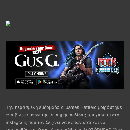
Την περασμένη εβδομάδα ο James Hetfield μοιράστηκε
ένα βίντεο μέσω της επίσημης σελίδας του γκρουπ στο
instagram, που τον δείχνει να κοπανιέται και να
τραγουδάει το κλασικό τραγούδι των MOTÖRHEAD “Ace