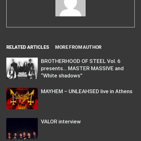
RELATED ARTICLES
MORE FROM AUTHOR
BROTHERHOOD OF STEEL Vol. 6
presents… MASTER MASSIVE and
“White shadows”
MAYHEM – UNLEAHSED live in Athens
VALOR interview