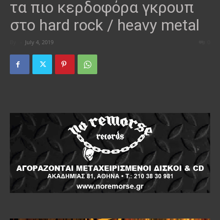
τα πιο κερδοφόρα γκρουπ
στο hard rock / heavy metal
By
-
July 4, 2019
0