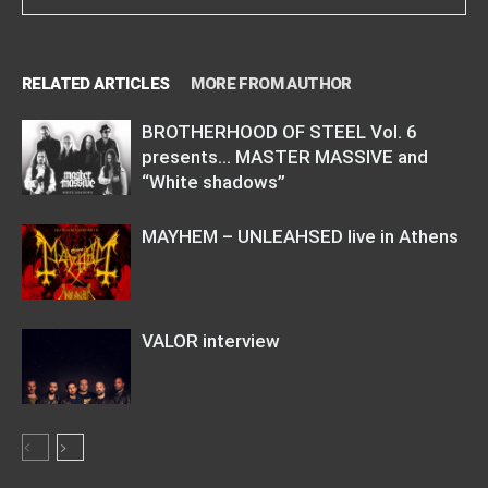
RELATED ARTICLES
MORE FROM AUTHOR
BROTHERHOOD OF STEEL Vol. 6
presents… MASTER MASSIVE and
“White shadows”
MAYHEM – UNLEAHSED live in Athens
VALOR interview