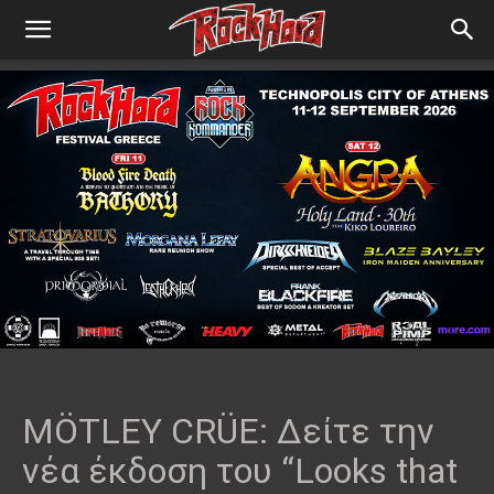
MÖTLEY CRÜE: Δείτε την
νέα έκδοση του “Looks that