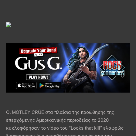
Οι MÖTLEY CRÜE στα πλαίσια της προώθησης της
επερχόμενης Αμερικανικής περιοδείας το 2020
κυκλοφόρησαν το video του “Looks that kill” ελαφρώς
διαφοροποιημένο προσθέτοντας σκηνές από την