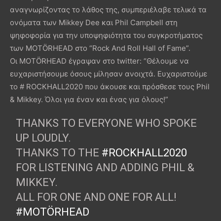
αναγνωρίζοντας το λάθος της, συμπεριέλαβε τελικά τα
ονόματα των Mikkey Dee και Phil Campbell στη
ψηφοφορία για την υποψηφιότητα του συγκροτήματος
των MOTÖRHEAD στο “Rock And Roll Hall of Fame”.
Οι MOTÖRHEAD έγραψαν στο twitter: “Θέλουμε να
ευχαριστήσουμε όσους μίλησαν ανοιχτά. Ευχαριστούμε
το # ROCKHALL2020 που άκουσε και πρόσθεσε τους Phil
& Mikkey. Όλοι για έναν και ένας για όλους!”
THANKS TO EVERYONE WHO SPOKE
UP LOUDLY.
THANKS TO THE
#ROCKHALL2020
FOR LISTENING AND ADDING PHIL &
MIKKEY.
ALL FOR ONE AND ONE FOR ALL!
#MOTÖRHEAD