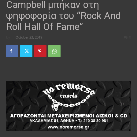
Campbell μπήκαν στη
ψηφοφορία του “Rock And
Roll Hall Of Fame”
By
-
October 23, 2019
0