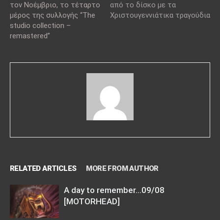
τον Νοέμβριο, το τέταρτο
από το δίσκο με τα
μέρος της συλλογής “The
Χριστουγεννιάτικα τραγούδια
studio collection –
remastered”
RELATED ARTICLES
MORE FROM AUTHOR
A day to remember…09/08
[MOTORHEAD]