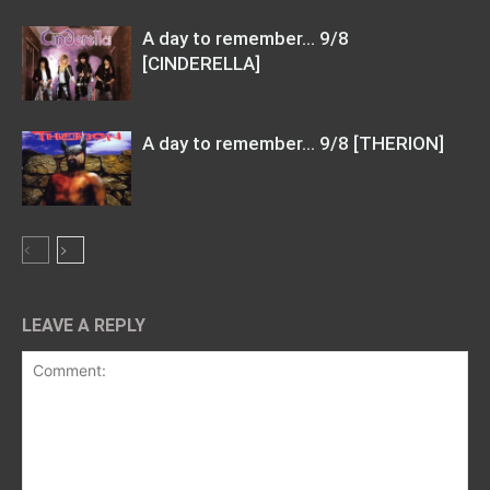
A day to remember… 9/8
[CINDERELLA]
A day to remember… 9/8 [THERION]
LEAVE A REPLY