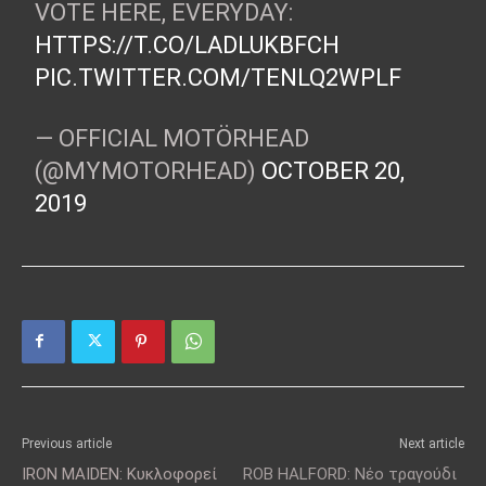
VOTE HERE, EVERYDAY:
HTTPS://T.CO/LADLUKBFCH
PIC.TWITTER.COM/TENLQ2WPLF
— OFFICIAL MOTÖRHEAD
(@MYMOTORHEAD)
OCTOBER 20,
2019
Previous article
Next article
IRON MAIDEN: Κυκλοφορεί
ROB HALFORD: Νέο τραγούδι