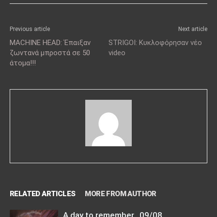
Previous article
Next article
MACHINE HEAD: Έπαιξαν
STRIGOI: Κυκλοφόρησαν νέο
ζωντανά μπροστά σε 50
video
άτομα!!!
RELATED ARTICLES
MORE FROM AUTHOR
A day to remember…09/08