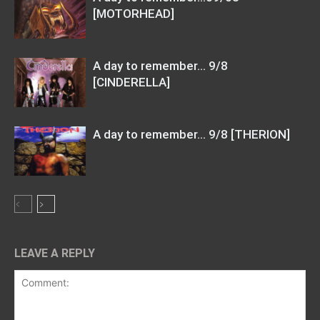
[MOTORHEAD]
A day to remember… 9/8
[CINDERELLA]
A day to remember… 9/8 [THERION]
LEAVE A REPLY