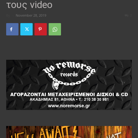
τους video
By
-
November 28, 2019
0