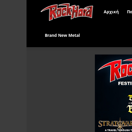
Rock
Αρχική
Πα
Hard
Brand New Metal
Greece