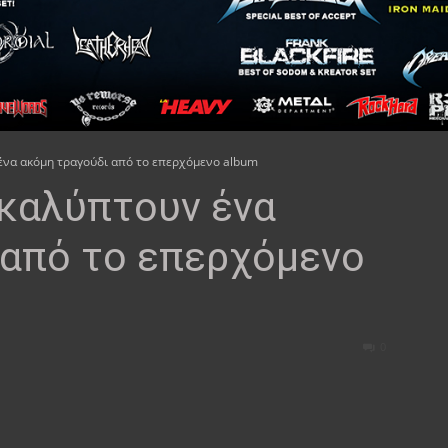
να ακόμη τραγούδι από το επερχόμενο album
καλύπτουν ένα
 από το επερχόμενο
0