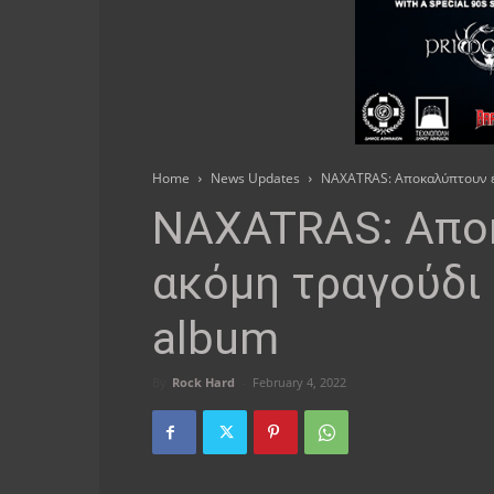
Home
News Updates
NAXATRAS: Αποκαλύπτουν έ
NAXATRAS: Απο
ακόμη τραγούδι
album
By
Rock Hard
-
February 4, 2022