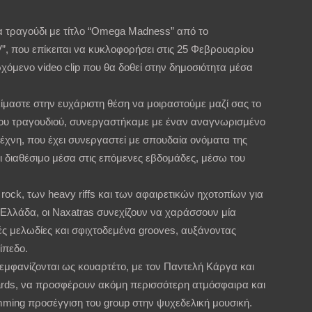
α τραγούδι με τίτλο “Omega Madness” από το
, που επίκειται να κυκλοφορήσει στις 25 Φεβρουαρίου
χόμενο video clip που θα δοθεί στην δημοσιότητα μέσα
είμαστε στην ευχάριστη θέση να μοιραστούμε μαζί σας το
 του τραγουδιού, συνεργαστήκαμε με έναν αναγνωρισμένο
τέχνη, που έχει συνεργαστεί με σπουδαία ονόματα της
ι διαθέσιμο μέσα στις επόμενες εβδομάδες, μέσω του
rock, των heavy riffs και των αφαιρετικών ηχοτοπίων για
α Ελλάδα, οι Naxatras συνεχίζουν να χαράσσουν μία
ές μελωδίες και σφιχτοδεμένα grooves, αυξάνοντας
ίπεδο.
s εμφανίζονται ως κουαρτέτο, με τον Παντελή Κάργα και
ards, να προσφέρουν ακόμη περισσότερη ατμόσφαιρα και
mming προσέγγιση του group στην ψυχεδελική μουσική.