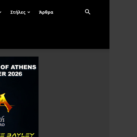
Στήλες
Άρθρα