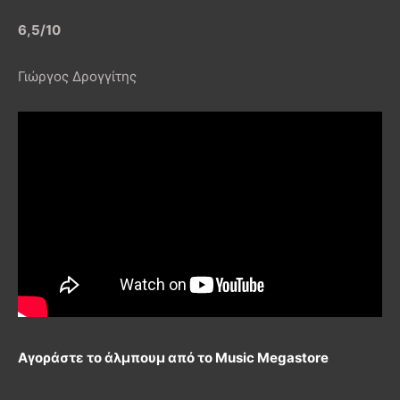
6,5/10
Γιώργος Δρογγίτης
Αγοράστε το άλμπουμ από το Music Megastore