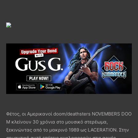
Φέτος, οι Αμερικανοί doom/deathsters NOVEMBERS DOO
M κλείνουν 30 χρόνια στο μουσικό στερέωμα,
ξεκινώντας από το μακρινό 1989 ως LACERATION. Στην
σημαντική αυτή επέτειο κυκλοφορούν στις αρχές