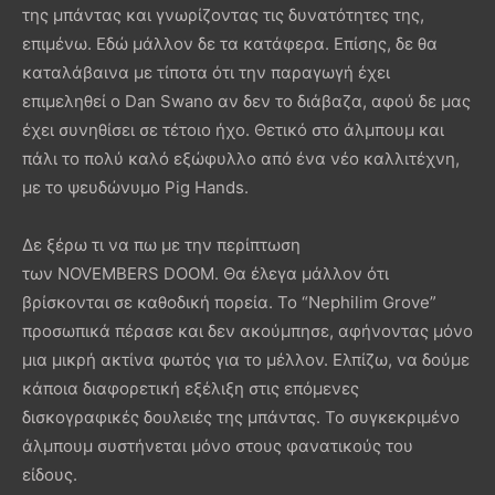
της μπάντας και γνωρίζοντας τις δυνατότητες της,
επιμένω. Εδώ μάλλον δε τα κατάφερα. Επίσης, δε θα
καταλάβαινα με τίποτα ότι την παραγωγή έχει
επιμεληθεί ο Dan Swano αν δεν το διάβαζα, αφού δε μας
έχει συνηθίσει σε τέτοιο ήχο. Θετικό στο άλμπουμ και
πάλι το πολύ καλό εξώφυλλο από ένα νέο καλλιτέχνη,
με το ψευδώνυμο Pig Hands.
Δε ξέρω τι να πω με την περίπτωση
των NOVEMBERS DOOM. Θα έλεγα μάλλον ότι
βρίσκονται σε καθοδική πορεία. Το “Nephilim Grove”
προσωπικά πέρασε και δεν ακούμπησε, αφήνοντας μόνο
μια μικρή ακτίνα φωτός για το μέλλον. Ελπίζω, να δούμε
κάποια διαφορετική εξέλιξη στις επόμενες
δισκογραφικές δουλειές της μπάντας. Το συγκεκριμένο
άλμπουμ συστήνεται μόνο στους φανατικούς του
είδους.