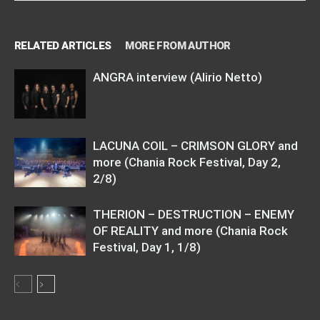
RELATED ARTICLES
MORE FROM AUTHOR
ANGRA interview (Alirio Netto)
LACUNA COIL – CRIMSON GLORY and
more (Chania Rock Festival, Day 2,
2/8)
THERION – DESTRUCTION – ENEMY
OF REALITY and more (Chania Rock
Festival, Day 1, 1/8)