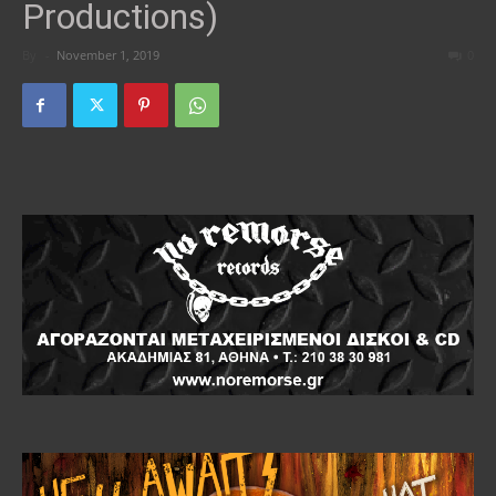
Productions)
By
-
November 1, 2019
0