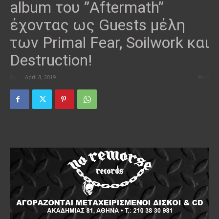
album του ”Aftermath”
έχοντας ως Guests μέλη
των Primal Fear, Soilwork και
Destruction!
By
-
April 8, 2019
0