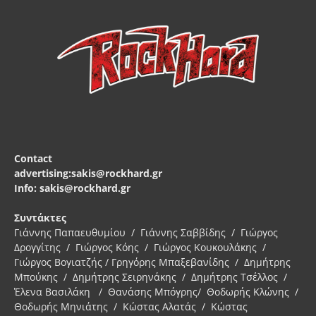
Contact
advertising:sakis@rockhard.gr
Info: sakis@rockhard.gr
Συντάκτες
Γιάννης Παπαευθυμίου / Γιάννης Σαββίδης / Γιώργος
Δρογγίτης / Γιώργος Κόης / Γιώργος Κουκουλάκης /
Γιώργος Βογιατζής / Γρηγόρης Μπαξεβανίδης / Δημήτρης
Μπούκης / Δημήτρης Σειρηνάκης / Δημήτρης Τσέλλος /
Έλενα Βασιλάκη / Θανάσης Μπόγρης/ Θοδωρής Κλώνης /
Θοδωρής Μηνιάτης / Κώστας Αλατάς / Κώστας