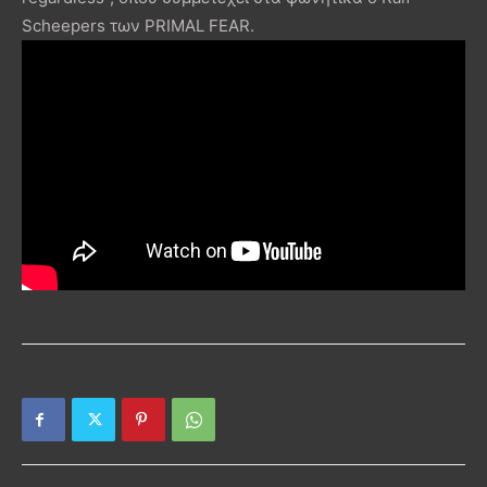
Scheepers των PRIMAL FEAR.