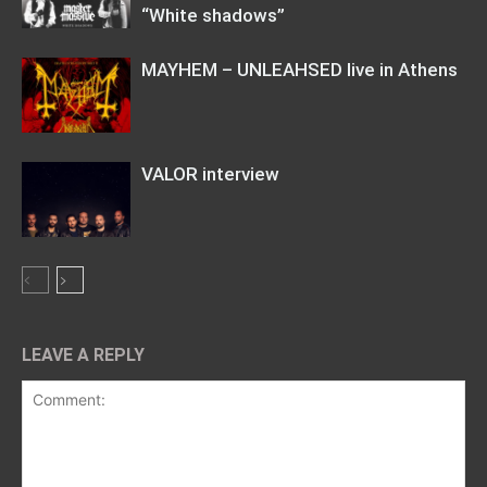
“White shadows”
MAYHEM – UNLEAHSED live in Athens
VALOR interview
LEAVE A REPLY