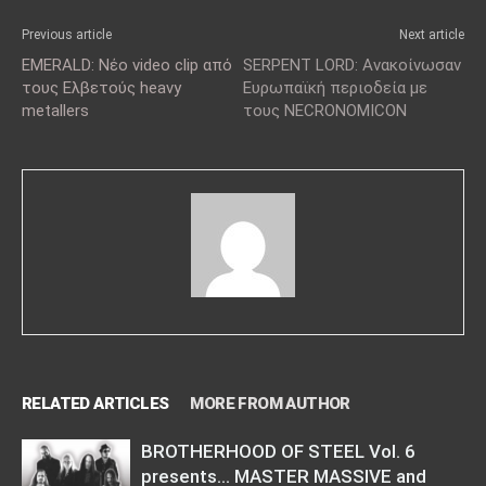
Previous article
Next article
EMERALD: Νέο video clip από
SERPENT LORD: Ανακοίνωσαν
τους Ελβετούς heavy
Ευρωπαϊκή περιοδεία με
metallers
τους NECRONOMICON
RELATED ARTICLES
MORE FROM AUTHOR
BROTHERHOOD OF STEEL Vol. 6
presents… MASTER MASSIVE and