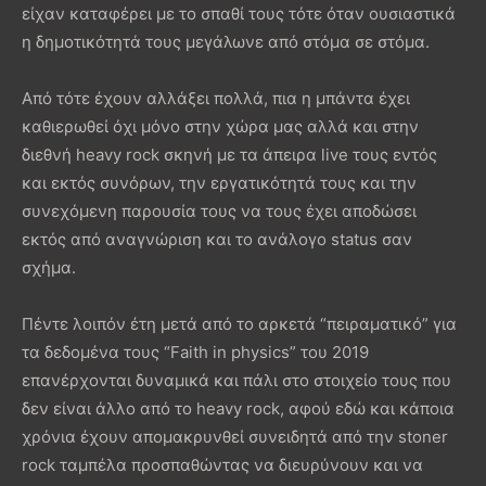
είχαν καταφέρει με το σπαθί τους τότε όταν ουσιαστικά
η δημοτικότητά τους μεγάλωνε από στόμα σε στόμα.
Από τότε έχουν αλλάξει πολλά, πια η μπάντα έχει
καθιερωθεί όχι μόνο στην χώρα μας αλλά και στην
διεθνή heavy rock σκηνή με τα άπειρα live τους εντός
και εκτός συνόρων, την εργατικότητά τους και την
συνεχόμενη παρουσία τους να τους έχει αποδώσει
εκτός από αναγνώριση και το ανάλογο status σαν
σχήμα.
Πέντε λοιπόν έτη μετά από το αρκετά “πειραματικό” για
τα δεδομένα τους “Faith in physics” του 2019
επανέρχονται δυναμικά και πάλι στο στοιχείο τους που
δεν είναι άλλο από το heavy rock, αφού εδώ και κάποια
χρόνια έχουν απομακρυνθεί συνειδητά από την stoner
rock ταμπέλα προσπαθώντας να διευρύνουν και να