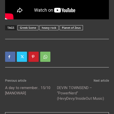
TAGS
Greek Scene
heavy rock
Planet of Zeus
Previous article
Next article
A day to remember… 15/10
DEVIN TOWNSEND –
[MANOWAR]
“PowerNerd”
(HevyDevy/InsideOut Music)