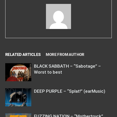
RELATED ARTICLES
MORE FROM AUTHOR
BLACK SABBATH – “Sabotage” –
Worst to best
DEEP PURPLE – “Splat!” (earMusic)
FUZZING NATION – “Mothertruck”