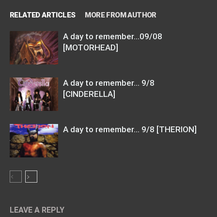
RELATED ARTICLES
MORE FROM AUTHOR
A day to remember…09/08
[MOTORHEAD]
A day to remember… 9/8
[CINDERELLA]
A day to remember… 9/8 [THERION]
LEAVE A REPLY