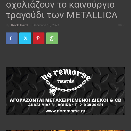
σχολιάζουν το καινούργιο
τραγούδι των METALLICA
By
Rock Hard
-
December 5, 2022
0