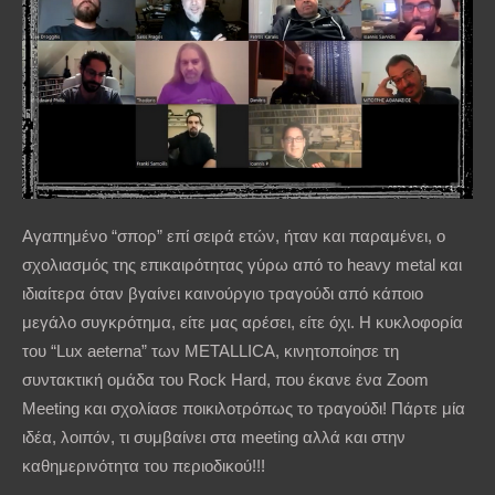
Αγαπημένο “σπορ” επί σειρά ετών, ήταν και παραμένει, ο
σχολιασμός της επικαιρότητας γύρω από το heavy metal και
ιδιαίτερα όταν βγαίνει καινούργιο τραγούδι από κάποιο
μεγάλο συγκρότημα, είτε μας αρέσει, είτε όχι. Η κυκλοφορία
του “Lux aeterna” των METALLICA, κινητοποίησε τη
συντακτική ομάδα του Rock Hard, που έκανε ένα Zoom
Meeting και σχολίασε ποικιλοτρόπως το τραγούδι! Πάρτε μία
ιδέα, λοιπόν, τι συμβαίνει στα meeting αλλά και στην
καθημερινότητα του περιοδικού!!!