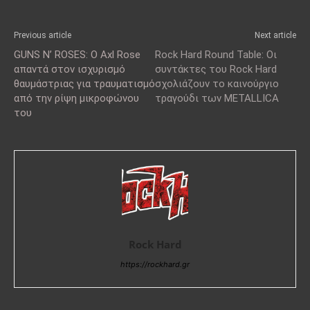
Previous article
Next article
GUNS N’ ROSES: Ο Axl Rose
Rock Hard Round Table: Οι
απαντά στον ισχυρισμό
συντάκτες του Rock Hard
θαυμάστριας για τραυματισμό
σχολιάζουν το καινούργιο
από την ρίψη μικροφώνου
τραγούδι των METALLICA
του
Rock Hard
https://rockhard.gr