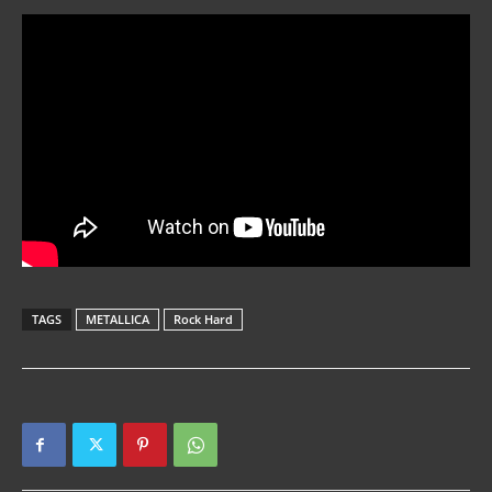
TAGS
METALLICA
Rock Hard