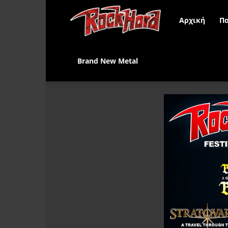
Rock
Αρχική
Πα
Hard
Brand New Metal
Greece