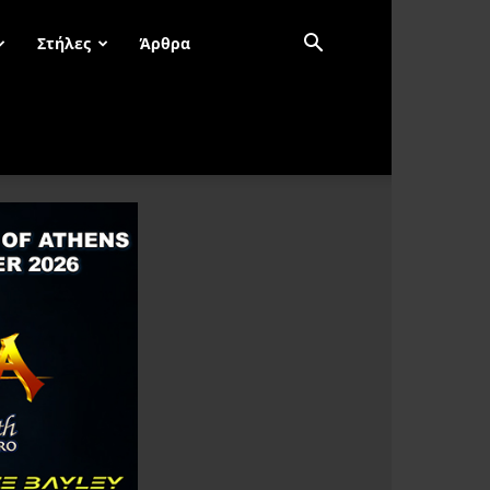
Στήλες
Άρθρα