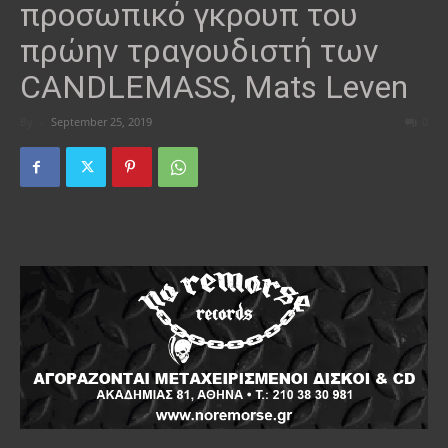
προσωπικό γκρουπ του
πρώην τραγουδιστή των
CANDLEMASS, Mats Leven
By
-
September 25, 2019
0