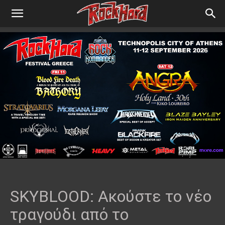
SKYBLOOD: Ακούστε το νέο
τραγούδι από το