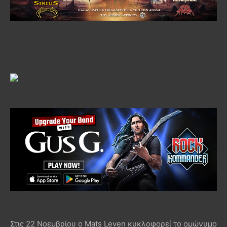
Στις 22 Νοεμβρίου ο Mats Leven κυκλοφορεί το ομώνυμο