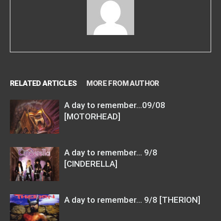
RELATED ARTICLES
MORE FROM AUTHOR
A day to remember…09/08
[MOTORHEAD]
A day to remember… 9/8
[CINDERELLA]
A day to remember… 9/8 [THERION]