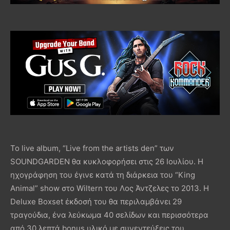
Το live album, “Live from the artists den” των
SOUNDGARDEN θα κυκλοφορήσει στις 26 Ιουλίου. Η
ηχογράφηση του έγινε κατά τη διάρκεια του “King
Animal” show στο Wiltern του Λος Άντζελες το 2013. Η
Deluxe Boxset έκδοσή του θα περιλαμβάνει 29
τραγούδια, ένα λεύκωμα 40 σελίδων και περισσότερα
από 30 λεπτά bonus υλικό με συνεντεύξεις του