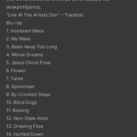
συγκροτήματος.
“Live At The Artists Den” – Tracklist:
Blu-ray
1. Incessant Mace
2. My Wave
3. Been Away Too Long
4. Worse Dreams
5. Jesus Christ Pose
6. Flower
7. Taree
8. Spoonman
9. By Crooked Steps
10. Blind Dogs
11. Rowing
12. Non-State Actor
13. Drawing Flies
14. Hunted Down