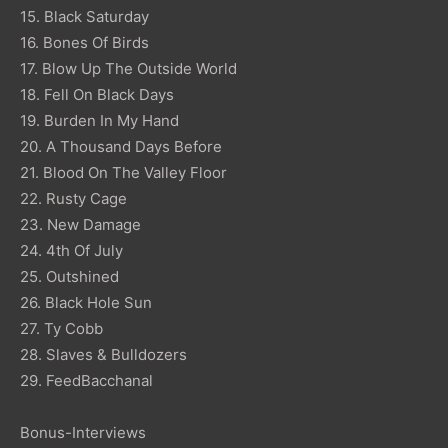
15. Black Saturday
16. Bones Of Birds
17. Blow Up The Outside World
18. Fell On Black Days
19. Burden In My Hand
20. A Thousand Days Before
21. Blood On The Valley Floor
22. Rusty Cage
23. New Damage
24. 4th Of July
25. Outshined
26. Black Hole Sun
27. Ty Cobb
28. Slaves & Bulldozers
29. FeedBacchanal
Bonus-Interviews