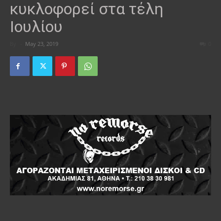
κυκλοφορεί στα τέλη
Ιουλίου
By
-
May 23, 2019
0