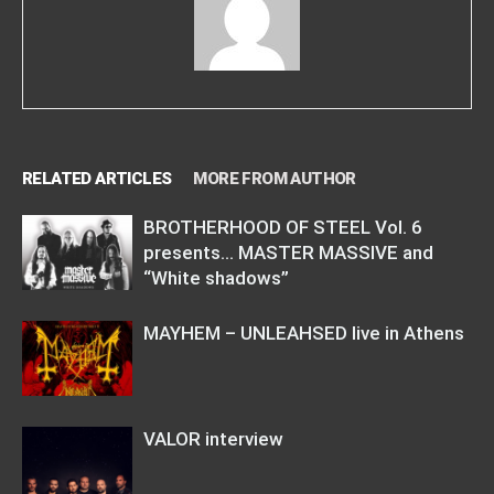
RELATED ARTICLES
MORE FROM AUTHOR
BROTHERHOOD OF STEEL Vol. 6
presents… MASTER MASSIVE and
“White shadows”
MAYHEM – UNLEAHSED live in Athens
VALOR interview