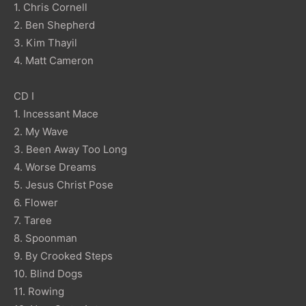
1. Chris Cornell
2. Ben Shepherd
3. Kim Thayil
4. Matt Cameron
CD I
1. Incessant Mace
2. My Wave
3. Been Away Too Long
4. Worse Dreams
5. Jesus Christ Pose
6. Flower
7. Taree
8. Spoonman
9. By Crooked Steps
10. Blind Dogs
11. Rowing