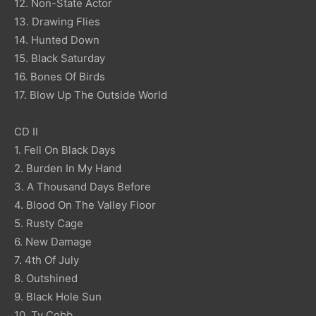
12. Non-State Actor
13. Drawing Flies
14. Hunted Down
15. Black Saturday
16. Bones Of Birds
17. Blow Up The Outside World
CD II
1. Fell On Black Days
2. Burden In My Hand
3. A Thousand Days Before
4. Blood On The Valley Floor
5. Rusty Cage
6. New Damage
7. 4th Of July
8. Outshined
9. Black Hole Sun
10. Ty Cobb