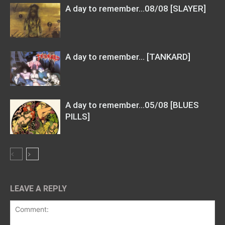
A day to remember…08/08 [SLAYER]
A day to remember… [TANKARD]
A day to remember…05/08 [BLUES
PILLS]
LEAVE A REPLY