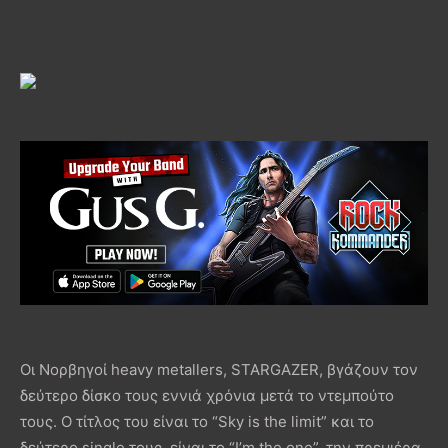
Οι Νορβηγοί heavy metallers, STARGAZER, βγάζουν τον
δεύτερο δίσκο τους εννιά χρόνια μετά το ντεμπούτο
τους. Ο τίτλος του είναι το “Sky is the limit” και το
δεύτερο single τους, είναι το “I’m the one”, την πρεμιέρα