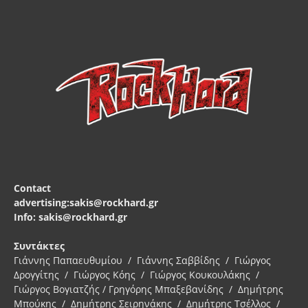
Contact
advertising:sakis@rockhard.gr
Info: sakis@rockhard.gr
Συντάκτες
Γιάννης Παπαευθυμίου / Γιάννης Σαββίδης / Γιώργος
Δρογγίτης / Γιώργος Κόης / Γιώργος Κουκουλάκης /
Γιώργος Βογιατζής / Γρηγόρης Μπαξεβανίδης / Δημήτρης
Μπούκης / Δημήτρης Σειρηνάκης / Δημήτρης Τσέλλος /