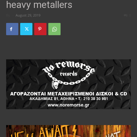
heavy metallers
By
-
August 29, 2019
0