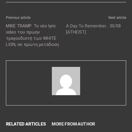
Previous article
Next article
MIKE TRAMP: Το νέο lyric
A Day To Remember… 30/08
video του πρώην
[ATHEIST]
τραγουδιστή των WHITE
LION, σε πρώτη μετάδοση
RELATED ARTICLES
MORE FROM AUTHOR