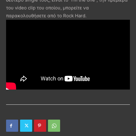
του video clip του οποίου, μπορείτε να
παρακολουθήσετε από το Rock Hard.