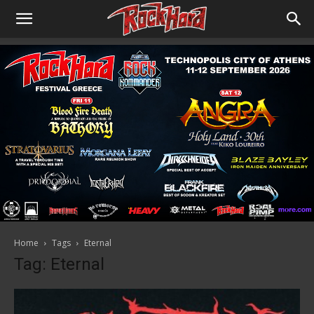
Home
Tags
Eternal
Tag: Eternal