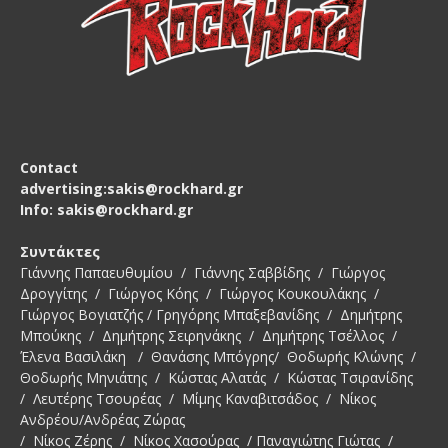
Contact
advertising:sakis@rockhard.gr
Info: sakis@rockhard.gr
Συντάκτες
Γιάννης Παπαευθυμίου / Γιάννης Σαββίδης / Γιώργος
Δρογγίτης / Γιώργος Κόης / Γιώργος Κουκουλάκης /
Γιώργος Βογιατζής / Γρηγόρης Μπαξεβανίδης / Δημήτρης
Μπούκης / Δημήτρης Σειρηνάκης / Δημήτρης Τσέλλος /
Έλενα Βασιλάκη / Θανάσης Μπόγρης/ Θοδωρής Κλώνης /
Θοδωρής Μηνιάτης / Κώστας Αλατάς / Κώστας Τσιρανίδης
/ Λευτέρης Τσουρέας / Μίμης Καναβιτσάδος / Νίκος
Ανδρέου/Ανδρέας Ζώρας
/ Νίκος Ζέρης / Νίκος Χασούρας / Παναγιώτης Γιώτας /