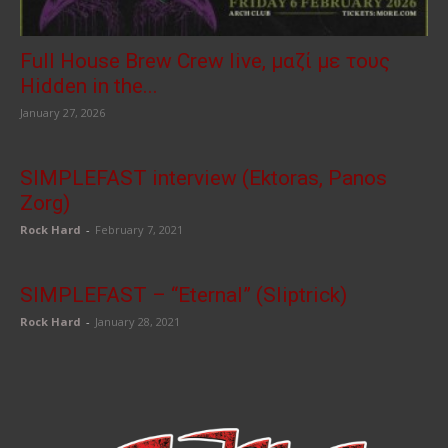
Full House Brew Crew live, μαζί με τους
Hidden in the...
January 27, 2026
SIMPLEFAST interview (Ektoras, Panos
Zorg)
Rock Hard
-
February 7, 2021
SIMPLEFAST – “Eternal” (Sliptrick)
Rock Hard
-
January 28, 2021