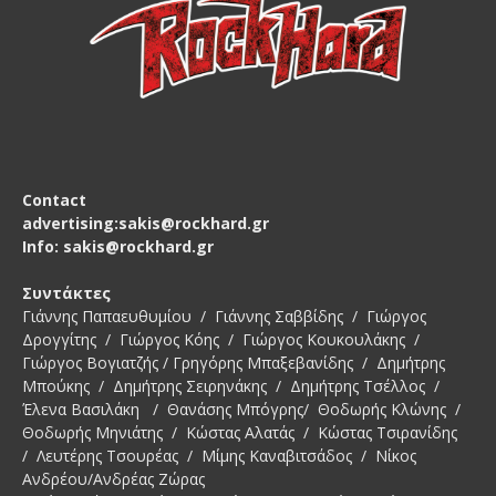
Contact
advertising:sakis@rockhard.gr
Info: sakis@rockhard.gr
Συντάκτες
Γιάννης Παπαευθυμίου / Γιάννης Σαββίδης / Γιώργος
Δρογγίτης / Γιώργος Κόης / Γιώργος Κουκουλάκης /
Γιώργος Βογιατζής / Γρηγόρης Μπαξεβανίδης / Δημήτρης
Μπούκης / Δημήτρης Σειρηνάκης / Δημήτρης Τσέλλος /
Έλενα Βασιλάκη / Θανάσης Μπόγρης/ Θοδωρής Κλώνης /
Θοδωρής Μηνιάτης / Κώστας Αλατάς / Κώστας Τσιρανίδης
/ Λευτέρης Τσουρέας / Μίμης Καναβιτσάδος / Νίκος
Ανδρέου/Ανδρέας Ζώρας