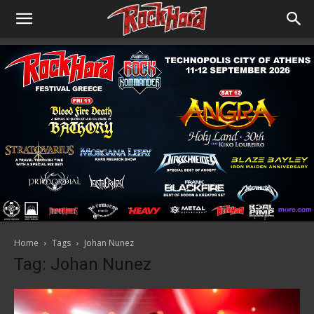
Home
Tags
Johan Nunez
Tag: Johan Nunez