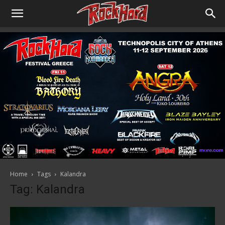
Home
Tags
Kalandra
Tag: Kalandra