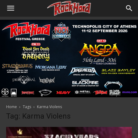
Home
Tags
Karma Violens
Tag: Karma Violens