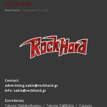
στο An Club
Rock Hard
-
September 19, 2023
Contact
advertising:sakis@rockhard.gr
Info: sakis@rockhard.gr
Συντάκτες
Γιάννης Παπαευθυμίου / Γιάννης Σαββίδης / Γιώργος