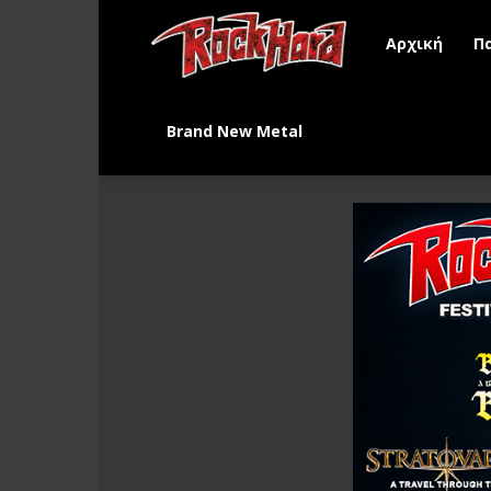
Rock
Αρχική
Π
Hard
Brand New Metal
Greece