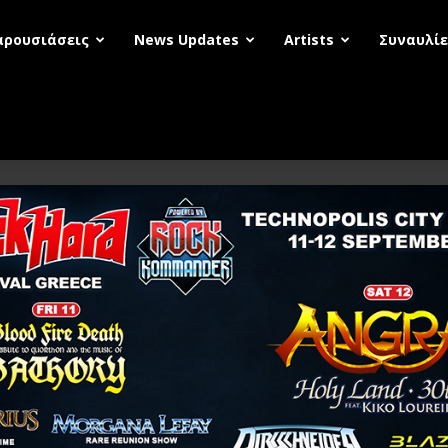
αρουσιάσεις
News Updates
Artists
Συναυλίε