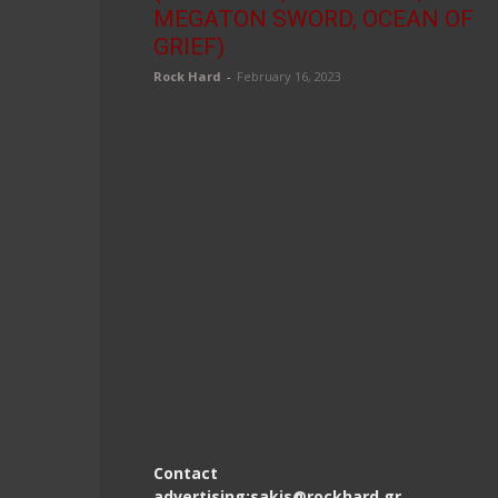
MEGATON SWORD, OCEAN OF
GRIEF)
Rock Hard
-
February 16, 2023
Contact
advertising:sakis@rockhard.gr