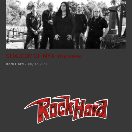
SHADOW OF NYX interview
Rock Hard
-
July 12, 2023