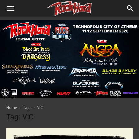
Home
Tags
VIC
Tag: VIC