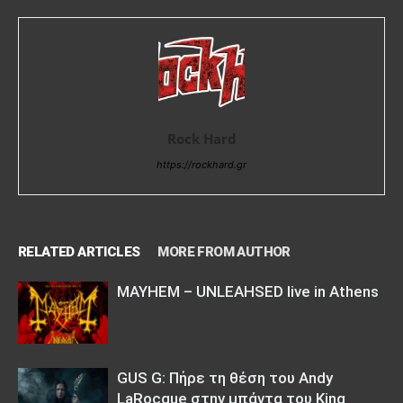
Rock Hard
https://rockhard.gr
RELATED ARTICLES
MORE FROM AUTHOR
MAYHEM – UNLEAHSED live in Athens
GUS G: Πήρε τη θέση του Andy
LaRocque στην μπάντα του King