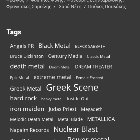
Φραγκίσκος Σαμοΐλης / Χαρά Νέτη / Παύλος Παυλάκης
Tags
Black Metal
Angels PR
BLACK SABBATH
Century Media
Bruce Dickinson
Classic Metal
death metal
DREAM THEATER
Doom Metal
extreme metal
Epic Metal
Female Fronted
Greek Scene
Greek Metal
hard rock
Inside Out
heavy metal
iron maiden
Judas Priest
Megadeth
METALLICA
Melodic Death Metal
Metal Blade
Nuclear Blast
Napalm Records
Power metal