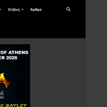
Στήλες
Άρθρα