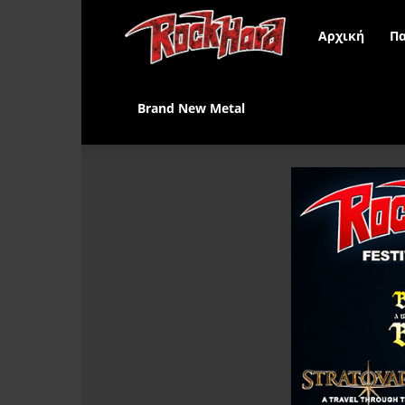
Rock
Αρχική
Πα
Hard
Brand New Metal
Greece