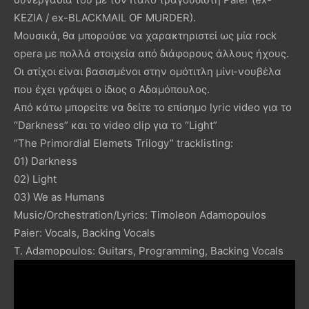
KEZIA / ex-BLACKMAIL OF MURDER).
Μουσικά, θα μπορούσε να χαρακτηριστεί ως μία rock
opera με πολλά στοιχεία από διάφορους άλλους ήχους.
Οι στίχοι είναι βασισμένοι στην ομότιτλη μίνι-νουβέλα
που έχει γράψει ο ίδιος ο Αδαμόπουλος.
Από κάτω μπορείτε να δείτε το επίσημο lyric video για το
“Darkness” και το video clip για το “Light”
“The Primordial Elemets Trilogy” tracklisting:
01) Darkness
02) Light
03) We as Humans
Music/Orchestration/Lyrics: Timoleon Adamopoulos
Paier: Vocals, Backing Vocals
T. Adamopoulos: Guitars, Programming, Backing Vocals