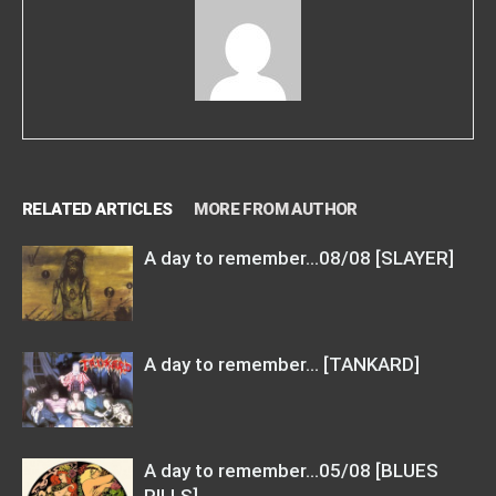
RELATED ARTICLES
MORE FROM AUTHOR
A day to remember…08/08 [SLAYER]
A day to remember… [TANKARD]
A day to remember…05/08 [BLUES
PILLS]