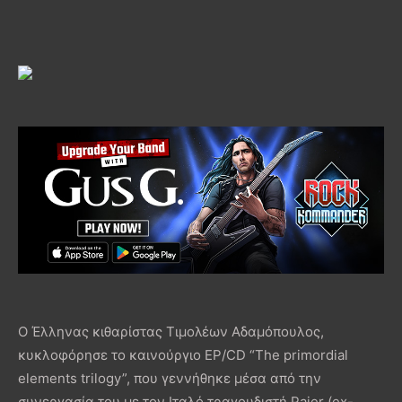
Ο Έλληνας κιθαρίστας Τιμολέων Αδαμόπουλος,
κυκλοφόρησε το καινούργιο EP/CD “The primordial
elements trilogy”, που γεννήθηκε μέσα από την
συνεργασία του με τον Ιταλό τραγουδιστή Paier (ex-