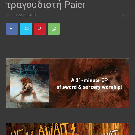
τραγουδιστή Paier
By
-
May 21, 2019
0