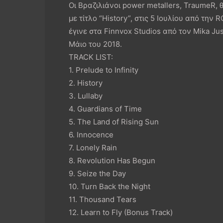
Οι Βραζιλιάνοι power metallers, TraumeR,
με τίτλο “History”, στις 5 Ιουλίου από την
έγινε στα Finnvox Studios από τον Mika Ju
Μάιο του 2018.
TRACK LIST:
1. Prelude to Infinity
2. History
3. Lullaby
4. Guardians of Time
5. The Land of Rising Sun
6. Innocence
7. Lonely Rain
8. Revolution Has Begun
9. Seize the Day
10. Turn Back the Night
11. Thousand Tears
12. Learn to Fly (Bonus Track)