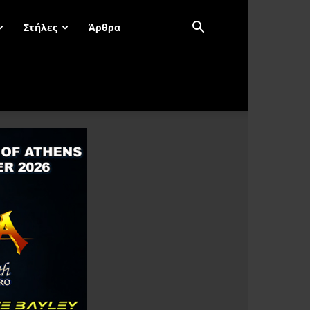
Στήλες
Άρθρα