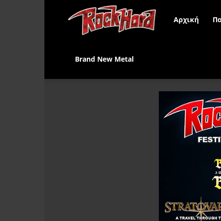
Rock
Αρχική
Πα
Hard
Brand New Metal
Greece