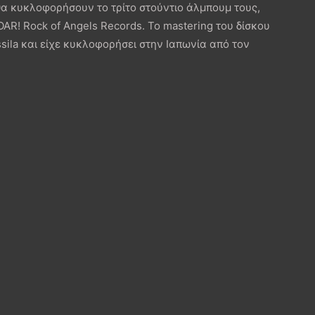
 θα κυκλοφορήσουν το τρίτο στούντιο άλμπουμ τους,
 ROAR! Rock of Angels Records. Το mastering του δίσκου
ssila και είχε κυκλοφορήσει στην Ιαπωνία από τον