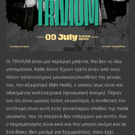
Οι TRIVIUM είναι μία περίεργη μπάντα. Και δεν το λέω
υποτιμητικά. Κάθε άλλο! Έχουν ηγέτη έναν από τους
πλέον ταλαντούχους μουσικούς/συνθέτες της γενιάς
του, τον εξαιρετικό Matt Heafy, ο οποίος ίσως είναι και
αδικημένος καλλιτεχνικά (προσωπική άποψη). Πέραν
του ότι είναι ωραίος τύπος γενικότερα, η συνθετική του
αντίληψη είναι αυτή ενός γενικότερου οπαδού της metal
μουσικής, που τα στεγανά δεν υπάρχουν για αυτόν, που
ο πειραματισμός είναι εκεί και που μπορεί ακόμα και σε
ένα δίσκο (δεν μιλάμε για ξεχωριστούς, όπου έχει