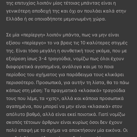
της επιτυχίας λοιπόν μίας τέτοιας μπάντας είναι η
γενικότερη αποδοχή της και όχι αν πουλάει καλά στην
Ελλάδα ή σε οποιαδήποτε μεμονωμένη χώρα.
Σε μία «περίεργη» λοιπόν μπάντα, πως να μην είναι
εξίσου «περίεργο» το να βρεις τις 10 καλύτερες στιγμές
της. Είναι τόσο μεγάλη η συνθετική τους γκάμα, που με
εξαίρεση ίσως 3-4 τραγούδια, νομίζω πως όλοι έχουν
διαφορετικά αγαπημένα, ανάλογα και με το ποια
περίοδος του σχήματος για παράδειγμα τους κλικάρει
περισσότερο. Προσωπικά, για αυτήν τη λίστα, θα το πάω
κάπως στη μέση: Τα πραγματικά «κλασικά» τραγούδια
τους που λέμε, τα «χιτς», αλλά και κάποια προσωπικά
αγαπημένα, που μπορεί να μην είναι «κλασικά» στον
απόλυτο βαθμό, αλλά είναι εκεί ποιοτικά. Γιατί νομίζω
σκοπός τέτοιων άρθρων είναι κυρίως όσοι δεν έχουν
πολύ επαφή με το σχήμα να αποκτήσουν μία εικόνα. Οι