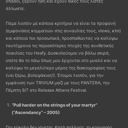
οπαδοί, ξέρουν ήδη και έχουν δικές τους λίστες
άλλωστε.
Πάμε λοιπόν με κάποια κριτήρια να είναι τα προφανή
(εμφανίσεις κομματιών στις συναυλίες τους, views, κλπ)
και κάποια πιο προσωπικά, προσπαθώντας να καλύψω
ταυτόχρονα τις περισσότερες πτυχές της συνθετικής
ποικιλίας του Heafy. Δυσκολεύομαι να βάλω σειρά,
οπότε θα το πάω όπως μου έρχονται στο μυαλό και να
καλύψω το μεγαλύτερο μέρος της δισκογραφίας τους
(ναι ξέρω, βολεψάκιας!). Έτοιμοι λοιπόν, για την
εμφάνιση των TRIVIUM μαζί με τους PANTERA, την
Πέμπτη 9/7 στο Release Athens Festival.
“Pull harder on the strings of your martyr”
(“Ascendancy” – 2005)
Πιο εύκολο δεν γίνεται. Κατά πολλούς, το κορυφαίο