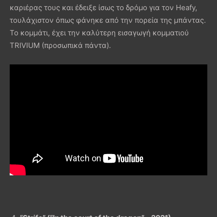
καριέρας τους και έδειξε ίσως το δρόμο για τον Heafy,
τουλάχιστον όπως φάνηκε από την πορεία της μπάντας.
Το κομμάτι, έχει την καλύτερη εισαγωγή κομματιού
TRIVIUM (προσωπικά πάντα).