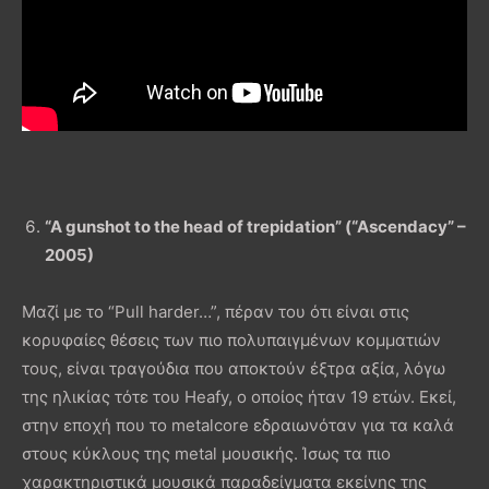
“A gunshot to the head of trepidation” (“Ascendacy” –
2005)
Μαζί με το “Pull harder…”, πέραν του ότι είναι στις
κορυφαίες θέσεις των πιο πολυπαιγμένων κομματιών
τους, είναι τραγούδια που αποκτούν έξτρα αξία, λόγω
της ηλικίας τότε του Heafy, ο οποίος ήταν 19 ετών. Εκεί,
στην εποχή που το metalcore εδραιωνόταν για τα καλά
στους κύκλους της metal μουσικής. Ίσως τα πιο
χαρακτηριστικά μουσικά παραδείγματα εκείνης της