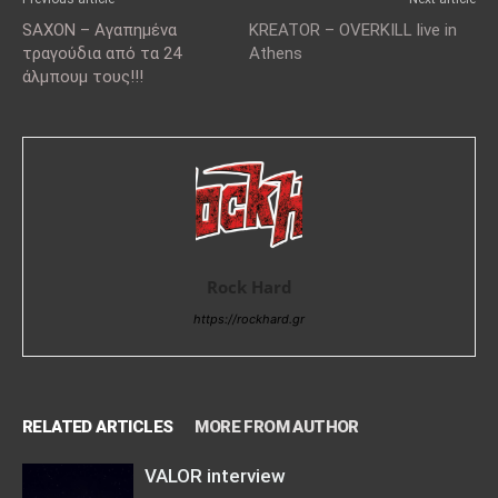
SAXON – Αγαπημένα
KREATOR – OVERKILL live in
τραγούδια από τα 24
Athens
άλμπουμ τους!!!
Rock Hard
https://rockhard.gr
RELATED ARTICLES
MORE FROM AUTHOR
VALOR interview