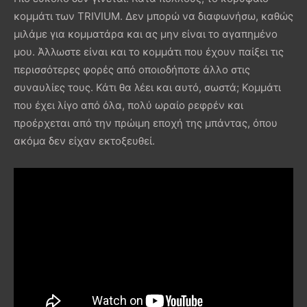
κομμάτι των TRIVIUM. Δεν μπορώ να διαφωνήσω, καθώς
μιλάμε για κομματάρα και ας μην είναι το αγαπημένο
μου. Άλλωστε είναι και το κομμάτι που έχουν παίξει τις
περισσότερες φορές από οποιοδήποτε άλλο στις
συναυλίες τους. Κάτι θα λέει και αυτό, σωστά; Κομμάτι
που έχει λίγο από όλα, πολύ ωραίο ρεφρέν και
προέρχεται από την πρώιμη εποχή της μπάντας, όπου
ακόμα δεν είχαν εκτοξευθεί.