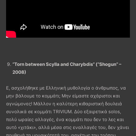
“Torn between Scylla and Charybdis” (“Shogun” –
2008)
Ε, ασχολήθηκε με Ελληνική μυθολογία ο άνθρωπος, να
μην βάλουμε το κομμάτι; Μην είμαστε αχάριστοι και
αγνώμονες! Μάλλον η καλύτερη κιθαριστική δουλειά
συνολικά σε κομμάτι TRIVIUM. Δύο εξαιρετικά solos,
πολύ ωραίες αλλαγές, ένα κομμάτι που δεν το λες και
αυτό «χιτάκι», αλλά μέσα στις εναλλαγές του, δεν χάνει
πουθενά τη μουσικότητά του, ασχέτως του τρόπου