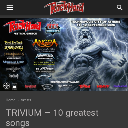
Home
Artists
TRIVIUM – 10 greatest
songs