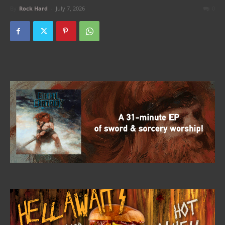
By
Rock Hard
-
July 7, 2026
0