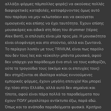
αλλάξει φόρμες πάμπολλες φορές) να ακούσεις πολλές
διαφορετικές καταβολές, καταφέρνοντας όμως αυτό
που παράγει να μην «κλωτσάει» και να ακούγεται
ομοιογενές και επίσης να έχει ταυτότητα. Έχουν επίσης
μουσικάρες και ειδικά στη θέση του drummer (τέρας
Alex Bent), οι επιλογές είναι μία προς μία. Η μουσικότητα
είναι ολοφάνερη και στο στούντιο, αλλά και ζωντανά.
Το περίεργο λοιπόν με τους TRIVIUM, είναι πως παρόλο
που δεν τους λες και «εύκολη» μπάντα μουσικά, αφού
δεν υπάρχει για παράδειγμα ένα στυλ να τους καθορίζει,
ούτε τα τραγούδια τους (ακόμα και οι επιτυχίες τους)
δεν στηρίζονται σε ιδιαίτερα καλώς εννοούμενες
εμπορικές φόρμες, έχουν μεγάλη επιτυχία! Και μπορεί
όχι τόσο στην Ελλάδα, αλλά αυτό δεν σημαίνει και
τίποτα, αφού είναι πάρα πολλά τα παραδείγματα που
έχουν ΠΟΛΥ μεγαλύτερο αντίκτυπο έξω, παρά εδώ.
Όπως και τα ανάποδα παραδείγματα φυσικά. Κριτήριο