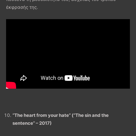
έκφρασής της.
“The heart from your hate” (“The sin and the
sentence” – 2017)