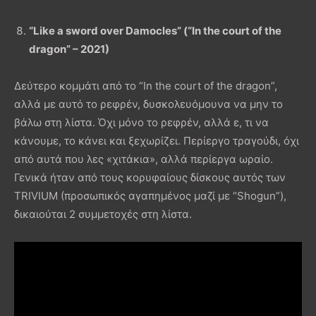
“Like a sword over Damocles” (“In the court of the
dragon” – 2021)
Δεύτερο κομμάτι από το “In the court of the dragon”,
αλλά με αυτό το ρεφρέν, δυσκολευόμουνα να μην το
βάλω στη λίστα. Όχι μόνο το ρεφρέν, αλλά ε, τι να
κάνουμε, το κάνει και ξεχωρίζει. Περίεργο τραγούδι, όχι
από αυτά που λες «χιτάκια», αλλά περίεργα ωραίο.
Γενικά ήταν από τους κορυφαίους δίσκους αυτός των
TRIVIUM (προσωπικός αγαπημένος μαζί με “Shogun”),
δικαιούται 2 συμμετοχές στη λίστα.