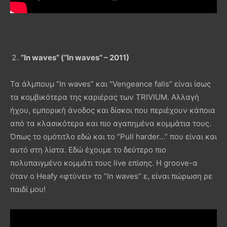
“In waves” (“In waves” – 2011)
Τα άλμπουμ “In waves” και “Vengeance falls” είναι ίσως
τα κομβικότερα της καριέρας των TRIVIUM. Αλλαγή
ήχου, εμπορική άνοδος και δίσκοι που περιέχουν κάποια
από τα κλασικότερα και πιο αγαπημένα κομμάτια τους.
Όπως το ομότιτλο εδώ και το “Pull harder…” που είναι και
αυτό στη λίστα. Εδώ έχουμε το δεύτερο πιο
πολυπαιγμένο κομμάτι τους live επίσης. Η groove-α
όταν ο Heafy «φτύνει» το “In waves” ε, είναι πώρωση ρε
παιδί μου!