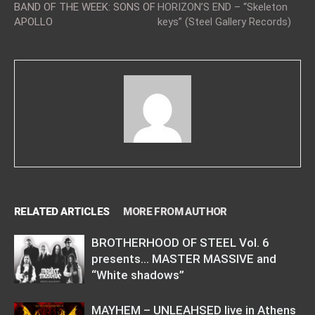
BAND OF THE WEEK: SONS OF
HORIZON’S END – “Skeleton
APOLLO
keys” (Steel Gallery Records)
RELATED ARTICLES
MORE FROM AUTHOR
BROTHERHOOD OF STEEL Vol. 6
presents… MASTER MASSIVE and
“White shadows”
MAYHEM – UNLEAHSED live in Athens