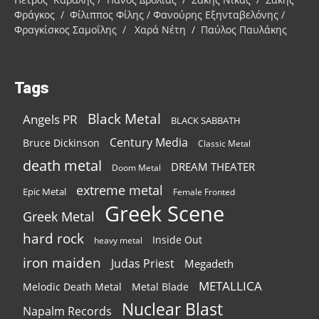
Φράγκος / Φίλιππος Φίλης / Φανούρης Εξηνταβελόνης /
Φραγκίσκος Σαμοΐλης / Χαρά Νέτη / Παύλος Παυλάκης
Tags
Black Metal
Angels PR
BLACK SABBATH
Century Media
Bruce Dickinson
Classic Metal
death metal
DREAM THEATER
Doom Metal
extreme metal
Epic Metal
Female Fronted
Greek Scene
Greek Metal
hard rock
Inside Out
heavy metal
iron maiden
Judas Priest
Megadeth
METALLICA
Melodic Death Metal
Metal Blade
Nuclear Blast
Napalm Records