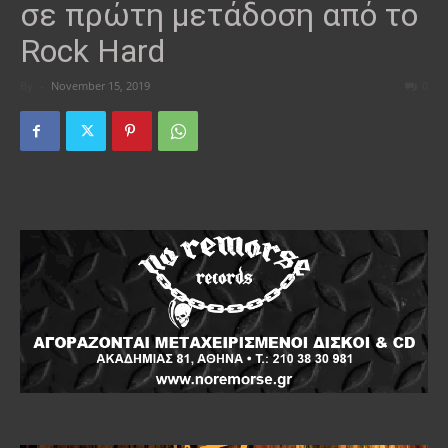
σε πρώτη μετάδοση από το
Rock Hard
By
-
November 15, 2019
0