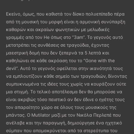
Εκείνο, όμως, που καθιστά τον δίσκο πολυεπίπεδο πέρα
από τη μουσική του μορφή είναι η αρμονική συνύπαρξη
καθαρών και ακραίων φωνητικών με μελωδικές
γραμμές από τον He όπως στο “3am”. Το γεγονός αυτό
μετατρέπει τις συνθέσεις σε τραγούδια, έχοντας
μαεστρική δομή που δεν ξεπερνά τα 5 λεπτά και
καθηλώνει σε κάθε ακρόαση του το “Gone with the
devil”. Αυτό το γεγονός οφείλεται στην ικανότητά τους
να εμπλουτίζουν κάθε σημείο των τραγουδιών, δίνοντας
συμπυκνωμένα τις ιδέες τους χωρίς να κουράζουν ούτε
μια στιγμή. Το τελικό αποτέλεσμα δεν θα μπορούσε να
είναι ακριβώς τόσο πειστικό αν δεν έδινε ο ηγέτης τους
τον απαραίτητο χώρο σε όλους τους μουσικούς της
μπάντας. Ο Mutilator μαζί με τον Νικόλα Περλεπέ που
ανέλαβε και την παραγωγή, δημιούργησε ένα ηχητικό
σύμπαν που απομακρύνεται από τα στερεότυπα του