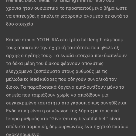
Hellenic black metal. Το “Blazing inferno” πριν δύο
χρόνια ήταν ουσιαστικά το προαπαιτούμενο βήμα ώστε
να επιτευχθεί η απόλυτη ισορροπία ανάμεσα σε αυτά τα
δύο στοιχεία.
Κάπως έτσι οι YOTH IRIA στο τρίτο full length άλμπουμ
τους αποκτούν την ηχητική ταυτότητα που ήθελε εξ
αρχής ο ηγέτης τους. Τα ενιαία στοιχεία που διαπνέουν
τα δέκα μέρη του δίσκου φέρνουν απολύτως
ελεγχόμενα ξεσπάσματα στους ρυθμούς με τις
μελωδικές lead κιθάρες που οδηγούν συνολικά τον
δίσκο. Τα παραδοσιακά όργανα εμπλουτίζουν μόνο τα
σημεία που ταιριάζουν χωρίς να αποδίδουν μια
συγκεκριμένη ταυτότητα στο γκρουπ όπως συνηθίζεται.
Ενδεικτική είναι η συνένωση της λύρας με τους mid
tempo ρυθμούς στο “Give ’em my beautiful hell” είναι
απόλυτα αρμονική, δημιουργώντας ένα ηχητικό πλαίσιο
ολοκληρωμένο.