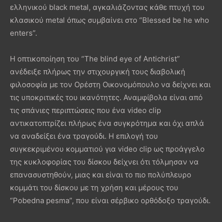
ελληνικού black metal, αγκαλιάζοντας κάθε πτυχή του
κλασικού metal όπως συμβαίνει στο “Blessed be he who
enters”.
Η οπτικοποίηση του “The blind eye of Antichrist”
ανέδειξε πλήρως την στιχουργική τους διαβολική
φιλοσοφία με τον Ορέστη Οικονομόπουλο να δείχνει και
τις υποκριτικές του ικανότητες. Αναμφίβολα είναι από
τις σπάνιες περιπτώσεις που ένα video clip
αντικατοπτρίζει πλήρως ένα συγκρότημα και όχι απλά
να αναδείξει ένα τραγούδι. Η επιλογή του
συγκεκριμένου κομματιού για video clip ως προάγγελο
της κυκλοφορίας του δίσκου δείχνει ότι τόλμησαν να
επανασυστηθούν, μιας και είναι το πιο πολύπλευρο
κομμάτι του δίσκου με τη χρήση και μέρους του
“Pobedna pesma”, που είναι σέρβικο ορθόδοξο τραγούδι.