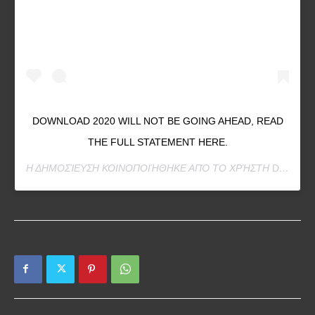
DOWNLOAD 2020 WILL NOT BE GOING AHEAD, READ
THE FULL STATEMENT HERE.
Η ΔΗΜΟΣΊΕΥΣΗ ΚΟΙΝΟΠΟΙΉΘΗΚΕ ΑΠΌ ΤΟ ΧΡΉΣΤΗ
DOWNLOAD FESTIVAL