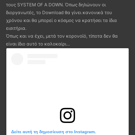
τους SYSTEM OF A DOWN. Όπως δηλώνουν οι
διοργανωτές, το Download θα γίνει κανονικά του
χρόνου και θα μπορεί ο κόσμος να κρατήσει τα ίδια
εισιτήρια.
Όπως και να έχει, μετά τον κορονοϊό, τίποτα δεν θα
είναι ίδιο αυτό το καλοκαίρι…
Δείτε αυτή τη δημοσίευση στο Instagram.