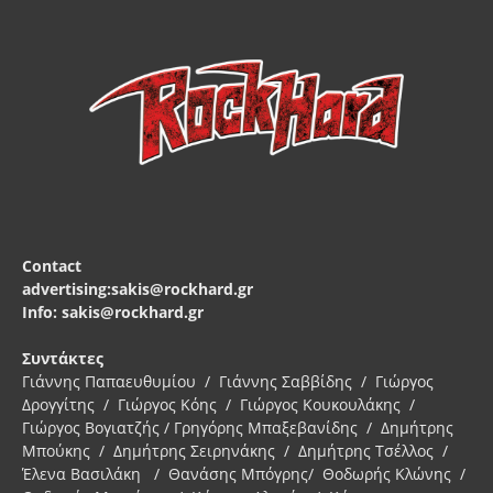
Contact
advertising:sakis@rockhard.gr
Info: sakis@rockhard.gr
Συντάκτες
Γιάννης Παπαευθυμίου / Γιάννης Σαββίδης / Γιώργος
Δρογγίτης / Γιώργος Κόης / Γιώργος Κουκουλάκης /
Γιώργος Βογιατζής / Γρηγόρης Μπαξεβανίδης / Δημήτρης
Μπούκης / Δημήτρης Σειρηνάκης / Δημήτρης Τσέλλος /
Έλενα Βασιλάκη / Θανάσης Μπόγρης/ Θοδωρής Κλώνης /