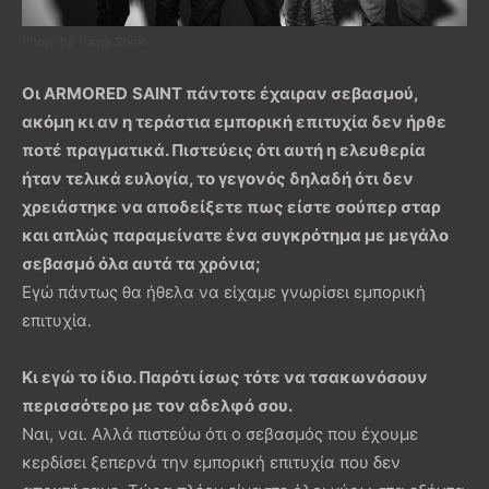
Photo by Travis Shinn
Οι
ARMORED
SAINT
πάντοτε έχαιραν σεβασμού,
ακόμη κι αν η τεράστια εμπορική επιτυχία δεν ήρθε
ποτέ πραγματικά. Πιστεύεις ότι αυτή η ελευθερία
ήταν τελικά ευλογία, το γεγονός δηλαδή ότι δεν
χρειάστηκε να αποδείξετε πως είστε σούπερ σταρ
και απλώς παραμείνατε ένα συγκρότημα με μεγάλο
σεβασμό όλα αυτά τα χρόνια;
Εγώ πάντως θα ήθελα να είχαμε γνωρίσει εμπορική
επιτυχία.
Κι εγώ το ίδιο. Παρότι ίσως τότε να τσακωνόσουν
περισσότερο με τον αδελφό σου.
Ναι, ναι. Αλλά πιστεύω ότι ο σεβασμός που έχουμε
κερδίσει ξεπερνά την εμπορική επιτυχία που δεν