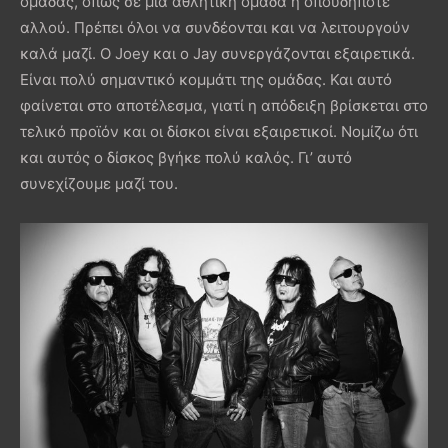
ομάδας, όπως σε μια αθλητική ομάδα ή οπουδήποτε
αλλού. Πρέπει όλοι να συνδέονται και να λειτουργούν
καλά μαζί. Ο Joey και ο Jay συνεργάζονται εξαιρετικά.
Είναι πολύ σημαντικό κομμάτι της ομάδας. Και αυτό
φαίνεται στο αποτέλεσμα, γιατί η απόδειξη βρίσκεται στο
τελικό προϊόν και οι δίσκοι είναι εξαιρετικοί. Νομίζω ότι
και αυτός ο δίσκος βγήκε πολύ καλός. Γι’ αυτό
συνεχίζουμε μαζί του.