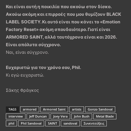
Και είναι αυτή η ποικιλία που ακούω στον δίσκο.
Ακούω ακόμη και επιρροές που μου θυμίζουν
BLACK
LABEL
SOCIETY
. Κι αυτό είναι που κάνει το «
Emotion
Factory
Reset
» ακόμη σπουδαιότερο. Γιατί είναι
ARMORED
SAINT
, αλλά ταυτόχρονα είναι και 2026.
Είναι απόλυτα σύγχρονο.
Ναι, είναι σύγχρονο.
Ευχαριστώ για τον χρόνο σου,
Phil
.
Κι εγώ ευχαριστώ.
Σάκης Φράγκος
TAGS
armored
Armored Saint
artists
Gonzo Sandoval
interview
Jeff Duncan
Joey Vera
John Bush
Metal Blade
phil
Phil Sandoval
SAINT
sandoval
Συνεντεύξεις