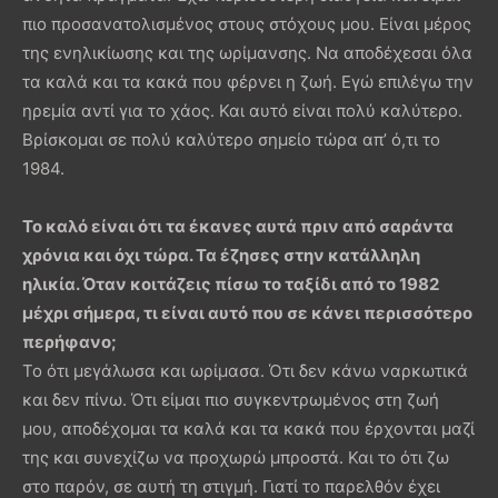
πιο προσανατολισμένος στους στόχους μου. Είναι μέρος
της ενηλικίωσης και της ωρίμανσης. Να αποδέχεσαι όλα
τα καλά και τα κακά που φέρνει η ζωή. Εγώ επιλέγω την
ηρεμία αντί για το χάος. Και αυτό είναι πολύ καλύτερο.
Βρίσκομαι σε πολύ καλύτερο σημείο τώρα απ’ ό,τι το
1984.
Το καλό είναι ότι τα έκανες αυτά πριν από σαράντα
χρόνια και όχι τώρα. Τα έζησες στην κατάλληλη
ηλικία. Όταν κοιτάζεις πίσω το ταξίδι από το 1982
μέχρι σήμερα, τι είναι αυτό που σε κάνει περισσότερο
περήφανο;
Το ότι μεγάλωσα και ωρίμασα. Ότι δεν κάνω ναρκωτικά
και δεν πίνω. Ότι είμαι πιο συγκεντρωμένος στη ζωή
μου, αποδέχομαι τα καλά και τα κακά που έρχονται μαζί
της και συνεχίζω να προχωρώ μπροστά. Και το ότι ζω
στο παρόν, σε αυτή τη στιγμή. Γιατί το παρελθόν έχει