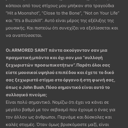
κάποιοι από τους στίχους μου μπήκαν στα τραγούδια
“Hit a Moonshot”, “Close to the Bone”, “Not on Your Life”
και “It’s a Buzzkill”. Αυτό είναι μέρος της εξέλιξης της
μουσικής. Και πιστεύω ότι συνεχίζει να εξελίσσεται και
να αναπτύσσεται.
Οι
ARMORED
SAINT
πάντα ακούγονταν σαν μια
πραγματική μπάντα και όχι σαν μια “συλλογή
ξεχωριστών προσωπικοτήτων”. Παρότι όλοι σας
είστε μουσικοί υψηλού επιπέδου και έχετε το δικό
σας ξεχωριστό στίγμα στο όργανο ή στη φωνή σας,
όπως ο
John
Bush
. Πόσο σημαντικό είναι αυτό το
συλλογικό πνεύμα;
Είναι πολύ σημαντικό. Νομίζω ότι έχει να κάνει σε
μεγάλο βαθμό με τον σεβασμό που έχουμε ο ένας για
τον άλλον ως άνθρωποι. Περνάμε και δύσκολες και
καλές στιγμές. Όταν όμως βρισκόμαστε μαζί, είναι