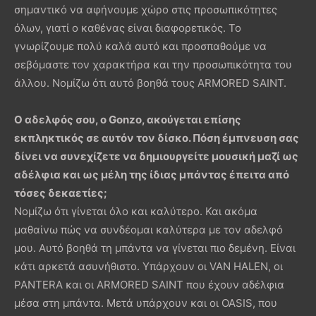
σημαντικό να αφήνουμε χώρο στις προσωπικότητες
όλων, γιατί ο καθένας είναι διαφορετικός. Το
γνωρίζουμε πολύ καλά αυτό και προσπαθούμε να
σεβόμαστε τον χαρακτήρα και την προσωπικότητα του
άλλου. Νομίζω ότι αυτό βοηθά τους ARMORED SAINT.
Ο αδελφός σου, ο
Gonzo
, ακούγεται επίσης
εκπληκτικός σε αυτόν τον δίσκο. Πόση έμπνευση σας
δίνει να συνεχίζετε να δημιουργείτε μουσική μαζί ως
αδέλφια και ως μέλη της ίδιας μπάντας έπειτα από
τόσες δεκαετίες;
Νομίζω ότι γίνεται όλο και καλύτερο. Και ακόμα
μαθαίνω πώς να συνδέομαι καλύτερα με τον αδελφό
μου. Αυτό βοηθά τη μπάντα να γίνεται πιο δεμένη. Είναι
κάτι αρκετά ασυνήθιστο. Υπάρχουν οι VAN HALEN, οι
PANTERA και οι ARMORED SAINT που έχουν αδέλφια
μέσα στη μπάντα. Μετά υπάρχουν και οι OASIS, που