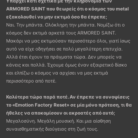
Υπάρχει κάτι σχετικά με την κληρονομιά των
ARMORED
SAINT
που θεωρείς ότι ο κόσμος του
metal
εξακολουθεί να μην εκτιμά όσο θα έπρεπε;
Ναι. Την μπάντα. Ολόκληρη την μπάντα. Νομίζω ότι ο
κόσμος δεν εκτιμά αρκετά τους ARMORED SAINT.
Μακάρι να μας εκτιμούσαν περισσότερο όλοι, γιατί ίσως
αυτό να είχε οδηγήσει σε πολύ μεγαλύτερη επιτυχία.
Αλλά έτσι έχουν τα πράγματα τώρα. Δεν μπορείς να
κάνεις και πολλά. Έχουμε όμως έναν εξαιρετικό δίσκο
και ελπίζω ο κόσμος να αρχίσει να μας εκτιμά
περισσότερο από ποτέ.
Καλύτερα τώρα παρά ποτέ. Αν έπρεπε να συνοψίσεις
το «
Emotion
Factory
Reset
» σε μία μόνο πρόταση, τι θα
ήθελες να αποκομίσουν οι ακροατές από αυτό;
Μεγαλοσύνη. Μεγάλη μουσική. Και μια αίσθηση
συναισθηματικής διαύγειας στη ζωή τους.