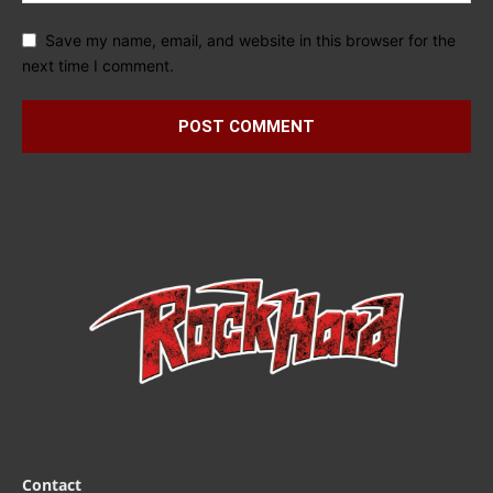
Save my name, email, and website in this browser for the
next time I comment.
Contact