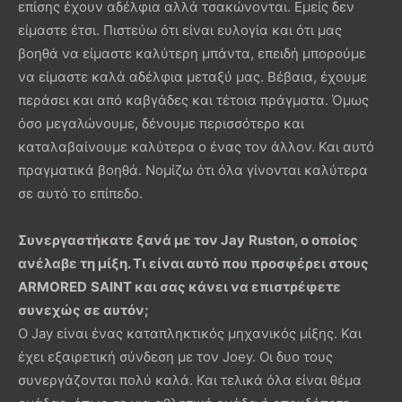
επίσης έχουν αδέλφια αλλά τσακώνονται. Εμείς δεν
είμαστε έτσι. Πιστεύω ότι είναι ευλογία και ότι μας
βοηθά να είμαστε καλύτερη μπάντα, επειδή μπορούμε
να είμαστε καλά αδέλφια μεταξύ μας. Βέβαια, έχουμε
περάσει και από καβγάδες και τέτοια πράγματα. Όμως
όσο μεγαλώνουμε, δένουμε περισσότερο και
καταλαβαίνουμε καλύτερα ο ένας τον άλλον. Και αυτό
πραγματικά βοηθά. Νομίζω ότι όλα γίνονται καλύτερα
σε αυτό το επίπεδο.
Συνεργαστήκατε ξανά με τον
Jay
Ruston
, ο οποίος
ανέλαβε τη μίξη. Τι είναι αυτό που προσφέρει στους
ARMORED
SAINT
και σας κάνει να επιστρέφετε
συνεχώς σε αυτόν;
Ο Jay είναι ένας καταπληκτικός μηχανικός μίξης. Και
έχει εξαιρετική σύνδεση με τον Joey. Οι δυο τους
συνεργάζονται πολύ καλά. Και τελικά όλα είναι θέμα