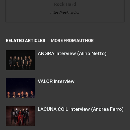
Rock Hard
https://rockhard.gr
RELATED ARTICLES
MORE FROM AUTHOR
ANGRA interview (Alirio Netto)
VALOR interview
LACUNA COIL interview (Andrea Ferro)