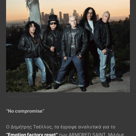
Photo by Travis Shinn
“No compromise”
Ο Δημήτρης Τσέλλος, τα έγραψε αναλυτικά για το
“Emotion factory reset”
των ARMORED SAINT. Μιλάμε