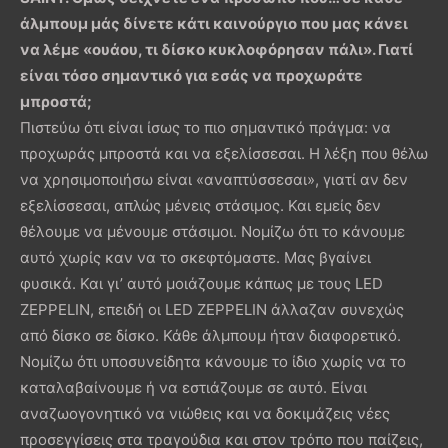
άλμπουμ μάς δίνετε κάτι καινούργιο που μας κάνει
να λέμε «ουάου, τι δίσκο κυκλοφόρησαν πάλι». Γιατί
είναι τόσο σημαντικό για εσάς να προχωράτε
μπροστά;
Πιστεύω ότι είναι ίσως το πιο σημαντικό πράγμα: να
προχωράς μπροστά και να εξελίσσεσαι. Η λέξη που θέλω
να χρησιμοποιήσω είναι «αναπτύσσεσαι», γιατί αν δεν
εξελίσσεσαι, απλώς μένεις στάσιμος. Και εμείς δεν
θέλουμε να μένουμε στάσιμοι. Νομίζω ότι το κάνουμε
αυτό χωρίς καν να το σκεφτόμαστε. Μας βγαίνει
φυσικά. Και γι’ αυτό μοιάζουμε κάπως με τους LED
ZEPPELIN, επειδή οι LED ZEPPELIN άλλαζαν συνεχώς
από δίσκο σε δίσκο. Κάθε άλμπουμ ήταν διαφορετικό.
Νομίζω ότι υποσυνείδητα κάνουμε το ίδιο χωρίς να το
καταλαβαίνουμε ή να εστιάζουμε σε αυτό. Είναι
αναζωογονητικό να νιώθεις και να δοκιμάζεις νέες
προσεγγίσεις στα τραγούδια και στον τρόπο που παίζεις,