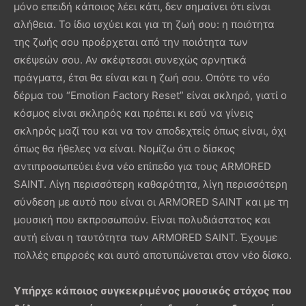
μόνο επειδή κάποιος λέει κάτι, δεν σημαίνει ότι είναι
αλήθεια. Το ίδιο ισχύει και για τη ζωή σου: η ποιότητα
της ζωής σου προέρχεται από την ποιότητα των
σκέψεών σου. Αν σκέφτεσαι συνεχώς αρνητικά
πράγματα, έτσι θα είναι και η ζωή σου. Οπότε το νέο
δέρμα του “Emotion Factory Reset” είναι σκληρό, γιατί ο
κόσμος είναι σκληρός και πρέπει κι εσύ να γίνεις
σκληρός μαζί του και να τον αποδεχτείς όπως είναι, όχι
όπως θα ήθελες να είναι. Νομίζω ότι ο δίσκος
αντιπροσωπεύει ένα νέο επίπεδο για τους ARMORED
SAINT. Λίγη περισσότερη καθαρότητα, λίγη περισσότερη
σύνδεση με αυτό που είναι οι ARMORED SAINT και με τη
μουσική που εκπροσωπούν. Είναι πολυδιάστατος και
αυτή είναι η ταυτότητα των ARMORED SAINT. Έχουμε
πολλές επιρροές και αυτό αποτυπώνεται στον νέο δίσκο.
Υπήρχε κάποιος συγκεκριμένος μουσικός στόχος που