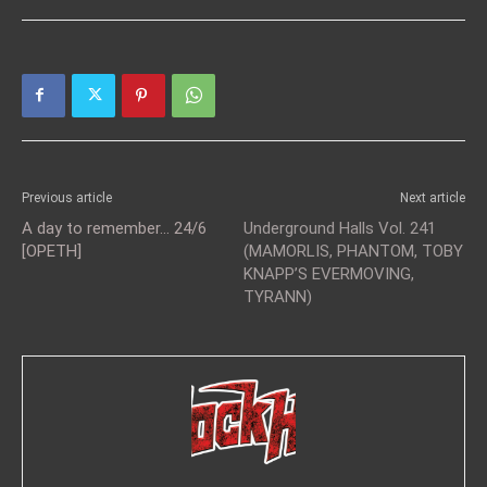
Previous article
Next article
A day to remember… 24/6
Underground Halls Vol. 241
[OPETH]
(MAMORLIS, PHANTOM, TOBY
KNAPP’S EVERMOVING,
TYRANN)